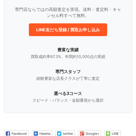
専門店ならではの高額査定を実現。送料・査定料・キャ
ンセル料すべて無料。
LINE友だち登録 / 買取お申し込み
豊富な実績
買取成約率97.3%、年間約10,000点の実績
専門スタッフ
経験豊富な店長クラスが丁寧に査定
選べる3コース
スピード・バランス・金額重視から選択
Facebook
Hatena
twitter
Google+
LINE