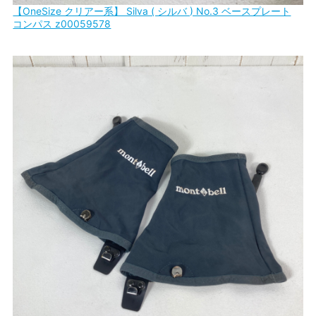
【OneSize クリアー系】 Silva ( シルバ ) No.3 ベースプレート
コンパス z00059578