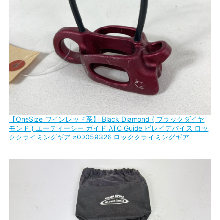
【OneSize ワインレッド系】 Black Diamond ( ブラックダイヤ
モンド ) エーティーシー ガイド ATC Guide ビレイデバイス ロッ
ククライミングギア z00059326 ロッククライミングギア