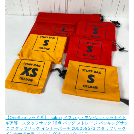
【OneSize レッド系】 Isuka ( イスカ ) ・モンベル・グラナイト
ギア等・スタッフサック 16点 バッグ ストレージ パッキングサッ
ク スタッフサック インナーポーチ z00059573 スタッフサック
インナーポーチ パッキングサック バッグ ス