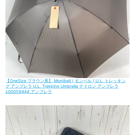
【OneSize ブラウン系】 Montbell ( モンベル ) U.L. トレッキン
グ アンブレラ U.L. Trekking Umbrella ナイロン アンブレラ
z00059444 アンブレラ