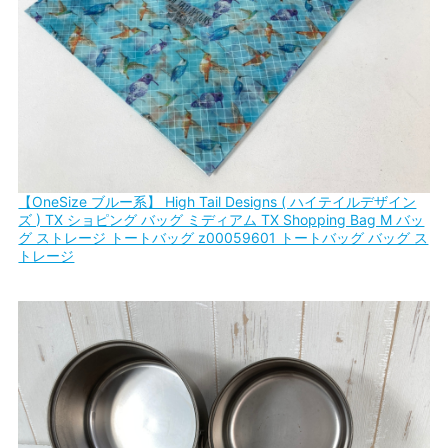
【OneSize ブルー系】 High Tail Designs ( ハイテイルデザイン
ズ ) TX ショピング バッグ ミディアム TX Shopping Bag M バッ
グ ストレージ トートバッグ z00059601 トートバッグ バッグ ス
トレージ