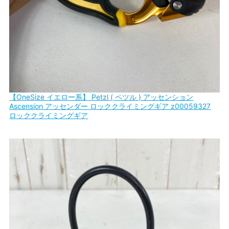
【OneSize イエロー系】 Petzl ( ペツル ) アッセンション
Ascension アッセンダー ロッククライミングギア z00059327
ロッククライミングギア