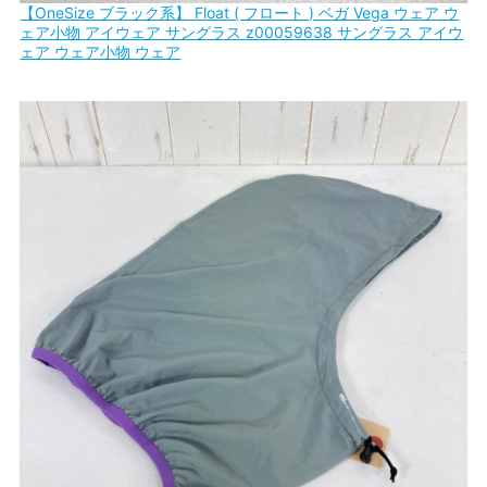
【OneSize ブラック系】 Float ( フロート ) ベガ Vega ウェア ウ
ェア小物 アイウェア サングラス z00059638 サングラス アイウ
ェア ウェア小物 ウェア