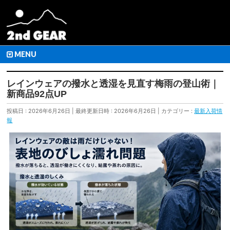
MENU
レインウェアの撥水と透湿を見直す梅雨の登山術｜
新商品92点UP
投稿日 : 2026年6月26日
最終更新日時 : 2026年6月26日
カテゴリー :
最新入荷情
報