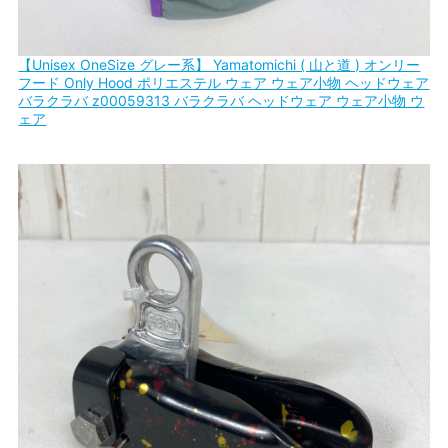
【Unisex OneSize グレー系】 Yamatomichi ( 山と道 ) オンリー
フード Only Hood ポリエステル ウェア ウェア小物 ヘッドウェア
バラクラバ z00059313 バラクラバ ヘッドウェア ウェア小物 ウ
ェア