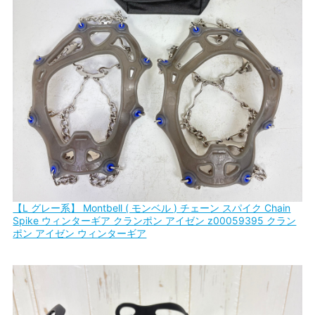
【L グレー系】 Montbell ( モンベル ) チェーン スパイク Chain
Spike ウィンターギア クランポン アイゼン z00059395 クラン
ポン アイゼン ウィンターギア