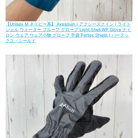
【Unisex M ネイビー系】 Axesquin ( アクシーズクイン ) ライト
シェル ウォーター プルーフ グローブ Light Shell WP Glove ナイ
ロン ウェア ウェア小物 グローブ 手袋 Pertex Shield ( パーテッ
クス・シールド