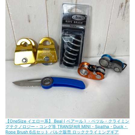
【OneSize イエロー系】 Beal ( ベアール ) ・ペツル・クライミン
グテクノロジー・コング等 TRANSFAIR MINI・Spatha・Duck・
Rope Brush 6点セット バルク販売 ロッククライミングギア