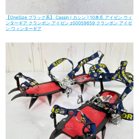
【OneSize ブラック系】 Cassin ( カシン ) 10本爪 アイゼン ウィ
ンターギア クランポン アイゼン z00059659 クランポン アイゼ
ン ウィンターギア