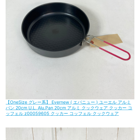
【OneSize グレー系】 Evernew ( エバニュー ) ユーエル アルミ
パン 20cm U.L. Alu.Pan 20cm アルミ クックウェア クッカー コ
ッフェル z00059605 クッカー コッフェル クックウェア