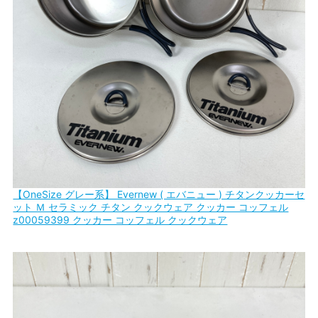
【OneSize グレー系】 Evernew ( エバニュー ) チタンクッカーセ
ット Ｍ セラミック チタン クックウェア クッカー コッフェル
z00059399 クッカー コッフェル クックウェア