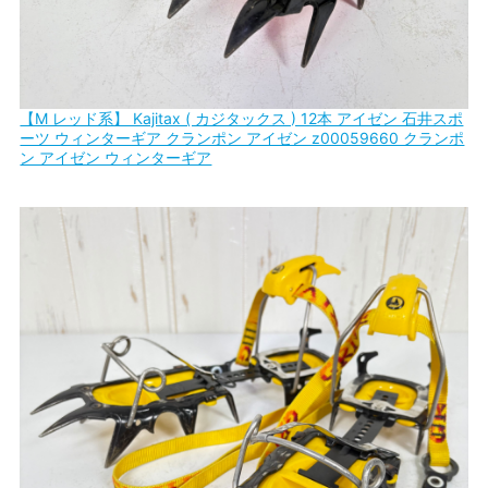
【M レッド系】 Kajitax ( カジタックス ) 12本 アイゼン 石井スポ
ーツ ウィンターギア クランポン アイゼン z00059660 クランポ
ン アイゼン ウィンターギア