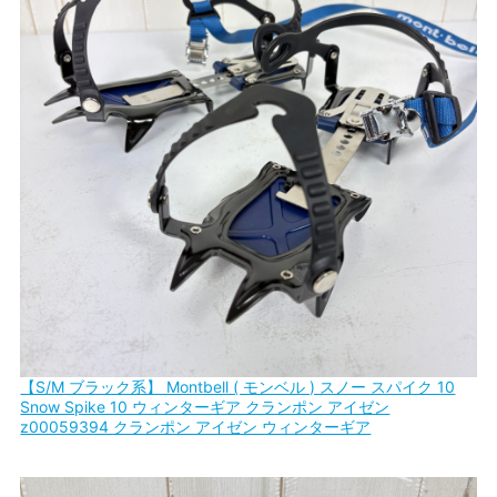
【S/M ブラック系】 Montbell ( モンベル ) スノー スパイク 10
Snow Spike 10 ウィンターギア クランポン アイゼン
z00059394 クランポン アイゼン ウィンターギア