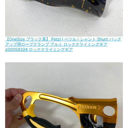
【OneSize ブラック系】 Petzl ( ペツル ) シャント Shunt バック
アップ用ロープクランプ アルミ ロッククライミングギア
z00059324 ロッククライミングギア