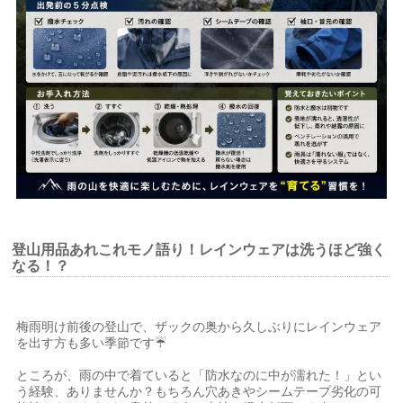
登山用品あれこれモノ語り！レインウェアは洗うほど強く
なる！？
梅雨明け前後の登山で、ザックの奥から久しぶりにレインウェア
を出す方も多い季節です☔
ところが、雨の中で着ていると「防水なのに中が濡れた！」とい
う経験、ありませんか？もちろん穴あきやシームテープ劣化の可