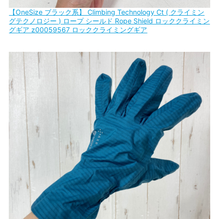
【OneSize ブラック系】 Climbing Technology Ct ( クライミン
グテクノロジー ) ロープ シールド Rope Shield ロッククライミン
グギア z00059567 ロッククライミングギア