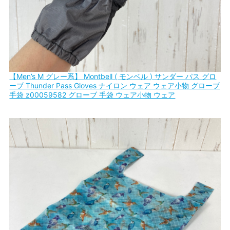
【Men’s M グレー系】 Montbell ( モンベル ) サンダー パス グロ
ーブ Thunder Pass Gloves ナイロン ウェア ウェア小物 グローブ
手袋 z00059582 グローブ 手袋 ウェア小物 ウェア