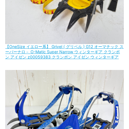
【OneSize イエロー系】 Grivel ( グリベル ) G12 オーマチック ス
ーパーナロ－ O-Matic Super Narrow ウィンターギア クランポ
ン アイゼン z00059383 クランポン アイゼン ウィンターギア