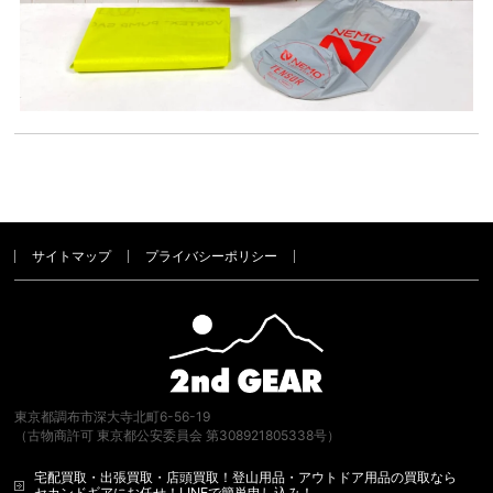
サイトマップ
プライバシーポリシー
東京都調布市深大寺北町6-56-19
（古物商許可 東京都公安委員会 第308921805338号）
宅配買取・出張買取・店頭買取！登山用品・アウトドア用品の買取なら
セカンドギアにお任せ！LINEで簡単申し込み！