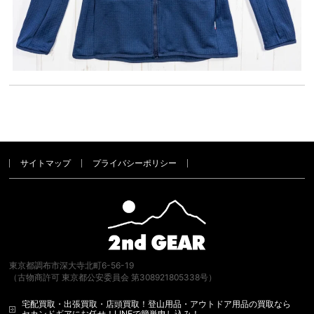
サイトマップ
プライバシーポリシー
東京都調布市深大寺北町6-56-19
（古物商許可 東京都公安委員会 第308921805338号）
宅配買取・出張買取・店頭買取！登山用品・アウトドア用品の買取なら
セカンドギアにお任せ！LINEで簡単申し込み！