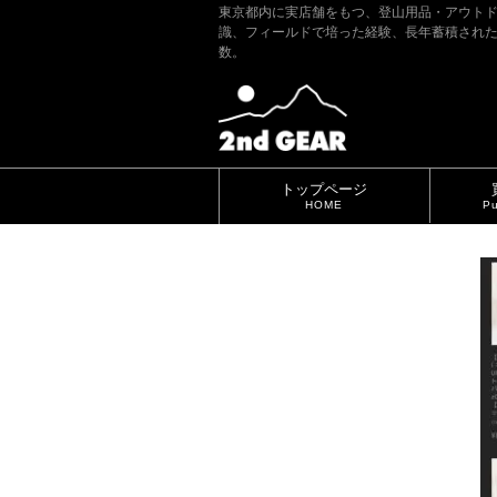
東京都内に実店舗をもつ、登山用品・アウト
識、フィールドで培った経験、長年蓄積され
数。
トップページ
HOME
Pu