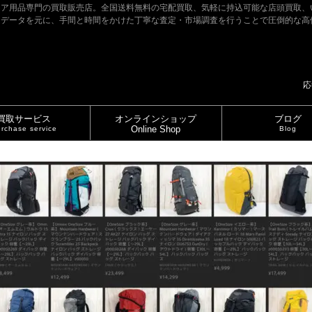
ドア用品専門の買取販売店。全国送料無料の宅配買取、気軽に持込可能な店頭買取、
たデータを元に、手間と時間をかけた丁寧な査定・市場調査を行うことで圧倒的な高
応
買取サービス
オンラインショップ
ブログ
Online Shop
rchase service
Blog