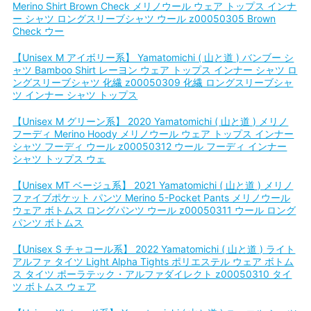
Merino Shirt Brown Check メリノウール ウェア トップス インナ
ー シャツ ロングスリーブシャツ ウール z00050305 Brown
Check ウー
【Unisex M アイボリー系】 Yamatomichi ( 山と道 ) バンブー シ
ャツ Bamboo Shirt レーヨン ウェア トップス インナー シャツ ロ
ングスリーブシャツ 化繊 z00050309 化繊 ロングスリーブシャ
ツ インナー シャツ トップス
【Unisex M グリーン系】 2020 Yamatomichi ( 山と道 ) メリノ
フーディ Merino Hoody メリノウール ウェア トップス インナー
シャツ フーディ ウール z00050312 ウール フーディ インナー
シャツ トップス ウェ
【Unisex MT ベージュ系】 2021 Yamatomichi ( 山と道 ) メリノ
ファイブポケット パンツ Merino 5-Pocket Pants メリノウール
ウェア ボトムス ロングパンツ ウール z00050311 ウール ロング
パンツ ボトムス
【Unisex S チャコール系】 2022 Yamatomichi ( 山と道 ) ライト
アルファ タイツ Light Alpha Tights ポリエステル ウェア ボトム
ス タイツ ポーラテック・アルファダイレクト z00050310 タイ
ツ ボトムス ウェア