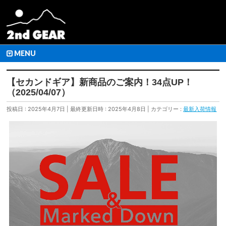
MENU
【セカンドギア】新商品のご案内！34点UP！
（2025/04/07）
投稿日 : 2025年4月7日
最終更新日時 : 2025年4月8日
カテゴリー :
最新入荷情報