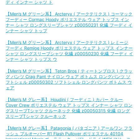
ディ インナー シャツ ト
【Men’s M グリーン系】 Arcteryx ( アークテリクス ) コーマック
フーディー Cormac Hoody ポリエステル ウェア トップス イン
ナー シャツ ロングスリーブシャツ z00050231 化繊 フーディ イ
ンナー シャツ トップ
【Men’s M グリーン系】 Arcteryx ( アークテリクス ) レミージ
フーディ Remige Hoody ポリエステル ウェア トップス インナー
シャツ ロングスリーブシャツ 化繊 z00050230 化繊 フーディ イ
ンナー シャツ トップス ウ
【Men’s M グリーン系】 Teton Bros ( ティートンブロス ) クラッ
グ パンツ Crag Pant ナイロン ウェア ボトムス ロングパンツ ソ
フトシェル z00050302 ソフトシェル ロングパンツ ボトムス ウ
ェア
【Men’s M グレー系】 Houdini ( フーディニ ) カバー クルー
Cover Crew ポリエステル ウェア トップス インナー シャツ ロン
グスリーブTシャツ クルーネック 化繊 z00050315 化繊 ロング
スリーブTシャツ クルーネック
【Men’s M グレー系】 Patagonia ( パタゴニア ) アールワン フラ
ッシュ プルオーバー R1 Flash Pullover ポリエステル 40104