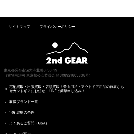
サイトマップ
プライバシーポリシー
東京都調布市深大寺北町6-56-19
（古物商許可 東京都公安委員会 第308921805338号）
宅配買取・出張買取・店頭買取！登山用品・アウトドア用品の買取なら
セカンドギアにお任せ！LINEで簡単申し込み！
取扱ブランド一覧
宅配買取の条件
よくあるご質問（Q&A）
ショップ紹介