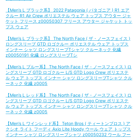
【Men’s L ブラック系】 2022 Patagonia ( パタゴニア ) R1 エア
クルー R1 Air Crew ポリエステル ウェア トップス アウター ジャ
ケット フリース z00050307 フリース アウター ジャケット トッ
プス ウェア
【Men’s L ブラック系】 The North Face ( ザ・ノースフェイス )
ロングスリーブ GTD ロゴクルー ポリエステル ウェア トップス
インナー シャツ ロングスリーブTシャツ クルーネック 化繊
z00050191 化繊 ロングスリーブTシ
【Men’s L ブルー系】 The North Face ( ザ・ノースフェイス ) ロ
ングスリーブ GTD ロゴクルー L/S GTD Logo Crew ポリエステ
ル ウェア トップス インナー シャツ ロングスリーブTシャツ クル
ーネック 化繊 z0005
【Men’s L レッド系】 The North Face ( ザ・ノースフェイス ) ロ
ングスリーブ GTD ロゴクルー L/S GTD Logo Crew ポリエステ
ル ウェア トップス インナー シャツ ロングスリーブTシャツ クル
ーネック 化繊 z0005
【Men’s L ワインレッド系】 Teton Bros ( ティートンブロス ) ア
クシオ ライト フーディ Axio Lite Hoody ウール ウェア トップス
インナー シャツ ロングスリーブシャツ z00050232 ウール フー