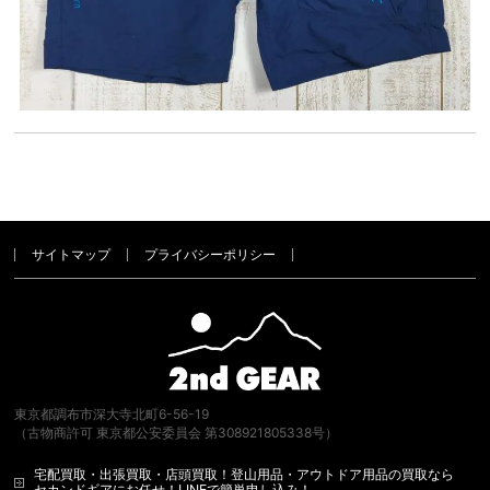
サイトマップ
プライバシーポリシー
東京都調布市深大寺北町6-56-19
（古物商許可 東京都公安委員会 第308921805338号）
宅配買取・出張買取・店頭買取！登山用品・アウトドア用品の買取なら
セカンドギアにお任せ！LINEで簡単申し込み！