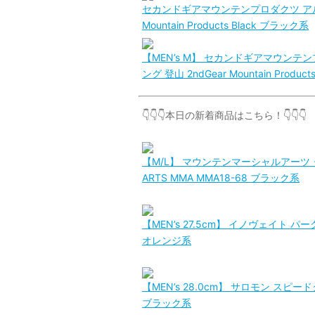
セカンドギアマウンテンプロダクツ アルミナイ
Mountain Products Black ブラック系
【MEN’s M】 セカンドギアマウンテ
ング 登山 2ndGear Mountain Produ
👇👇👇本日の新着商品はこちら！👇👇👇
【M/L】 マウンテンマーシャルアーツ ダス
ARTS MMA MMA18-68 ブラック系
【MEN’s 27.5cm】 イノヴェイト パークク
オレンジ系
【MEN’s 28.0cm】 サロモン スピードク
ブラック系