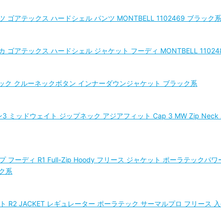
ツ ゴアテックス ハードシェル パンツ MONTBELL 1102469 ブラック
カ ゴアテックス ハードシェル ジャケット フーディ MONTBELL 11024
 ベーシック クルーネックボタン インナーダウンジャケット ブラック系
ン3 ミッドウェイト ジップネック アジアフィット Cap 3 MW Zip Nec
ップ フーディ R1 Full-Zip Hoody フリース ジャケット ポーラテッ
ック系
ト R2 JACKET レギュレーター ポーラテック サーマルプロ フリース 入手困難 P