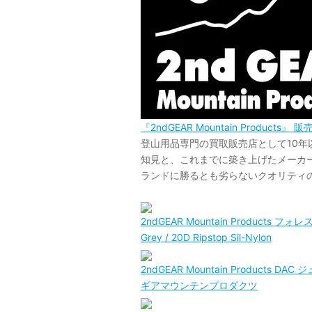
『2ndGEAR Mountain Products』
登山用品専門の買取販売店として10
知見と、これまでに築き上げたメーカーや
ランドに勝るとも劣らないクオリティ
2ndGEAR Mountain Product
Grey / 20D Ripstop Sil-Nylon
2ndGEAR Mountain Products D
ギアマウンテンプロダクツ