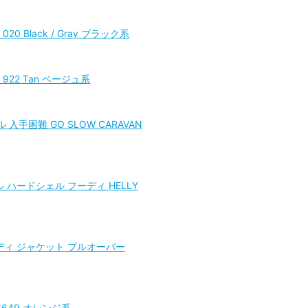
0 Black / Gray ブラック系
 922 Tan ベージュ系
困難 GO SLOW CARAVAN
ェル ハードシェル フーディ HELLY
フーディ ジャケット プルオーバー
6649 オレンジ系