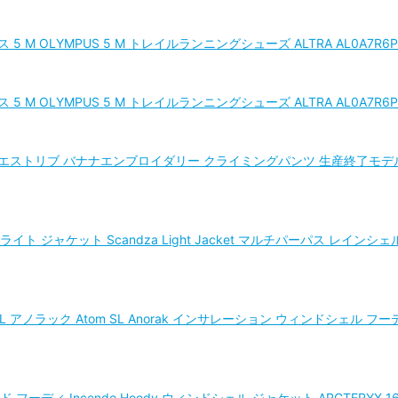
 5 M OLYMPUS 5 M トレイルランニングシューズ ALTRA AL0A7R6P 02
 5 M OLYMPUS 5 M トレイルランニングシューズ ALTRA AL0A7R6P
ウエストリブ バナナエンブロイダリー クライミングパンツ 生産終了モデル 入手
ライト ジャケット Scandza Light Jacket マルチパーパス レインシ
SL アノラック Atom SL Anorak インサレーション ウィンドシェル 
 フーディ Incendo Hoody ウィンドシェル ジャケット ARCTERYX 1