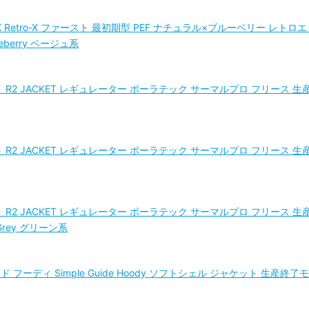
トロX Retro-X ファースト 最初期型 PEF ナチュラル×ブルーベリー レ
lueberry ベージュ系
ット R2 JACKET レギュレーター ポーラテック サーマルプロ フリース 生産
ット R2 JACKET レギュレーター ポーラテック サーマルプロ フリース 生産
ット R2 JACKET レギュレーター ポーラテック サーマルプロ フリース 生産
rge Grey グリーン系
 フーディ Simple Guide Hoody ソフトシェル ジャケット 生産終了モデ