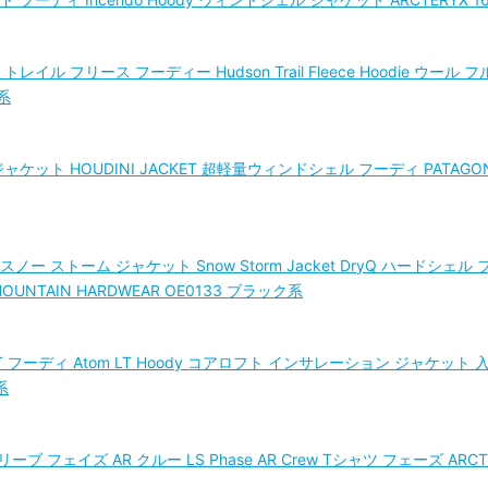
レイル フリース フーディー Hudson Trail Fleece Hoodie ウー
系
ト HOUDINI JACKET 超軽量ウィンドシェル フーディ PATAGONIA 2415
スノー ストーム ジャケット Snow Storm Jacket DryQ ハードシ
TAIN HARDWEAR OE0133 ブラック系
T フーディ Atom LT Hoody コアロフト インサレーション ジャケット 入
系
ブ フェイズ AR クルー LS Phase AR Crew Tシャツ フェーズ ARCT