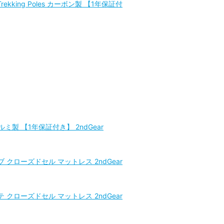
king Poles カーボン製 【1年保証付
ルミ製 【1年保証付き】 2ndGear
ブ クローズドセル マットレス 2ndGear
テ クローズドセル マットレス 2ndGear