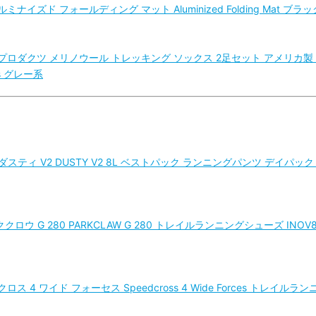
ズド フォールディング マット Aluminized Folding Mat ブラッ
ンプロダクツ メリノウール トレッキング ソックス 2足セット アメリカ製
cts グレー系
ティ V2 DUSTY V2 8L ベストパック ランニングパンツ デイパック バ
ロウ G 280 PARKCLAW G 280 トレイルランニングシューズ INOV8 NR2
ロス 4 ワイド フォーセス Speedcross 4 Wide Forces トレイルラン