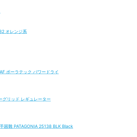
系
82 オレンジ系
k AF ポーラテック パワードライ
クパワーグリッド レギュレーター
ATAGONIA 25138 BLK Black