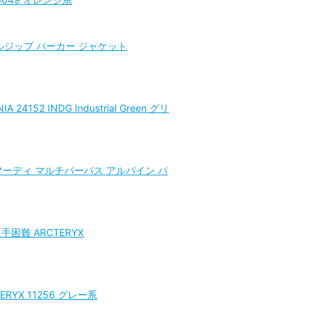
ル フルジップ パーカー ジャケット
2 INDG Industrial Green グリ
ェル フーディ マルチパーパス アルパイン バ
手困難 ARCTERYX
ERYX 11256 グレー系