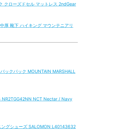
ク クローズドセル マットレス 2ndGear
 中厚 靴下 ハイキング マウンテニアリ
ックパック MOUNTAIN MARSHALL
TGG42NN NCT Nectar / Navy
ニングシューズ SALOMON L40143632