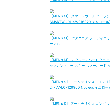
【MEN’s M】 スマートウール ハドソン ト
SMARTWOOL SW016320 チャコール
【MEN’s M】 パタゴニア フーディニ ジャケッ
ーン系
【MEN’s M】 マウンテンハードウェア 
ックカントリー スキー スノーボード MOUN
【MEN’s S】 アークテリクス アトム L
24477/L07126900 Nucleus イエロー
【MEN’s S】 アークテリクス ロングスリー