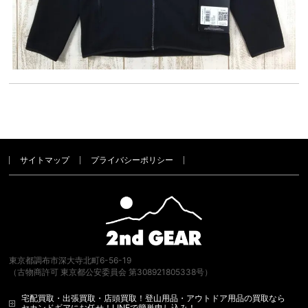
サイトマップ
プライバシーポリシー
東京都調布市深大寺北町6-56-19
（古物商許可 東京都公安委員会 第308921805338号）
宅配買取・出張買取・店頭買取！登山用品・アウトドア用品の買取なら
セカンドギアにお任せ！LINEで簡単申し込み！