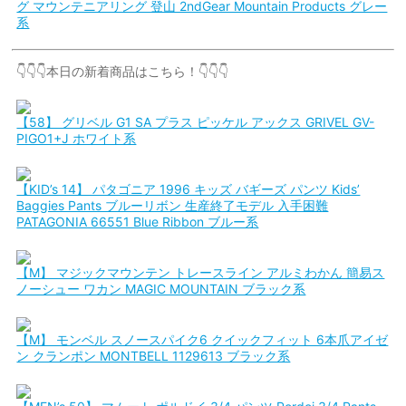
グ マウンテニアリング 登山 2ndGear Mountain Products グレー
系
👇👇👇本日の新着商品はこちら！👇👇👇
【58】 グリベル G1 SA プラス ピッケル アックス GRIVEL GV-
PIGO1+J ホワイト系
【KID’s 14】 パタゴニア 1996 キッズ バギーズ パンツ Kids’
Baggies Pants ブルーリボン 生産終了モデル 入手困難
PATAGONIA 66551 Blue Ribbon ブルー系
【M】 マジックマウンテン トレースライン アルミわかん 簡易ス
ノーシュー ワカン MAGIC MOUNTAIN ブラック系
【M】 モンベル スノースパイク6 クイックフィット 6本爪アイゼ
ン クランポン MONTBELL 1129613 ブラック系