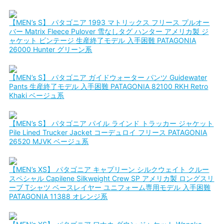
【MEN’s S】 パタゴニア 1993 マトリックス フリース プルオー
バー Matrix Fleece Pulover 雪なしタグ ハンター アメリカ製 ジ
ャケット ビンテージ 生産終了モデル 入手困難 PATAGONIA
26000 Hunter グリーン系
【MEN’s S】 パタゴニア ガイドウォーター パンツ Guidewater
Pants 生産終了モデル 入手困難 PATAGONIA 82100 RKH Retro
Khaki ベージュ系
【MEN’s S】 パタゴニア パイル ラインド トラッカー ジャケット
Pile Lined Trucker Jacket コーデュロイ フリース PATAGONIA
26520 MJVK ベージュ系
【MEN’s XS】 パタゴニア キャプリーン シルクウェイト クルー
スペシャル Capilene Silkweight Crew SP アメリカ製 ロングスリ
ーブ Tシャツ ベースレイヤー ユニフォーム専用モデル 入手困難
PATAGONIA 11388 オレンジ系