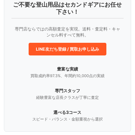
ご不要な登山用品はセカンドギアにお任せ
下さい！
専門店ならではの高額査定を実現。送料・査定料・キャ
ンセル料すべて無料。
LINE友だち登録 / 買取お申し込み
豊富な実績
買取成約率97.3%、年間約10,000点の実績
専門スタッフ
経験豊富な店長クラスが丁寧に査定
選べる3コース
スピード・バランス・金額重視から選択