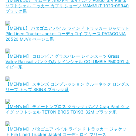
【MEN’s 50】 マムート ポルドイ 3/4 パンツ Pordoi 3/4 Pants
ソフトシェル ニッカー カプリ ショーツ MAMMUT 1020-09940
ブラック系
【MEN’s L】 パタゴニア パイル ラインド トラッカー ジャケット
Pile Lined Trucker Jacket コーデュロイ フリース PATAGONIA
26520 MJVK ベージュ系
【MEN’s M】 コロンビア グラスバレー レインスーツ Grass
Valley Rainsuit パンツのみ レインシェル COLUMBIA PM0091 ネ
イビー系
【MEN’s M】 スキンズ コンプレッション クルーネック ロングス
リーブ トップ SKINS ブラック系
【MEN’s M】 ティートンブロス クラッグ パンツ Crag Pant クレ
イグ ソフトシェル TETON BROS TB193-32M ブラック系
【MEN’s M】 パタゴニア パイル ラインド トラッカー ジャケッ
ト Pile Lined Trucker Jacket コーデュロイ フリース