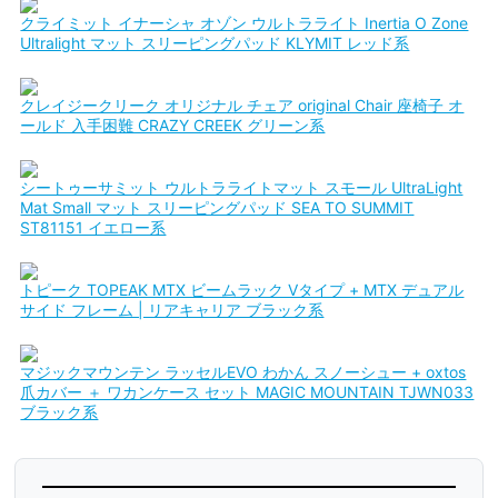
クライミット イナーシャ オゾン ウルトラライト Inertia O Zone
Ultralight マット スリーピングパッド KLYMIT レッド系
クレイジークリーク オリジナル チェア original Chair 座椅子 オ
ールド 入手困難 CRAZY CREEK グリーン系
シートゥーサミット ウルトラライトマット スモール UltraLight
Mat Small マット スリーピングパッド SEA TO SUMMIT
ST81151 イエロー系
トピーク TOPEAK MTX ビームラック Vタイプ + MTX デュアル
サイド フレーム | リアキャリア ブラック系
マジックマウンテン ラッセルEVO わかん スノーシュー + oxtos
爪カバー ＋ ワカンケース セット MAGIC MOUNTAIN TJWN033
ブラック系