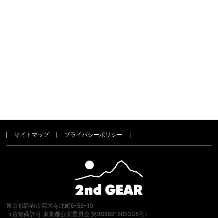
サイトマップ
プライバシーポリシー
東京都調布市深大寺北町6-56-19
（古物商許可 東京都公安委員会 第308921805338号）