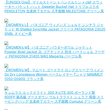
【UNISEX One】 マイルストーン × ペンドルトン × clef スウィ
ーター バケット ハット Sweeter Bucket Hat トリプルコラボ
PENDLETON 生産終了モデル 入手困難 MILESTONE グリーン系
【WOMEN’s L】 パタゴニア ウィメンズ シェルド シンチラ ジャ
ケット W Shelled Synchilla Jacket フリース PATAGONIA 23020
SNBL ネイビー系
【WOMEN’s M】 パタゴニア パウダーボウル ジャケット
Powder Bowl Jacket 2L ゴアテックス 防水 ハードシェル フーデ
ィ PATAGONIA 31405 MAG Magenta パープル系
【WOMEN’s M】 マムート ゴードライ ロングスリーブ ウィメン
Go Dry Longsleeve Women ベースレイヤー Tシャツ MAMMUT
1050-00900 ブラック系
キュムラス エックスライト 300 X-LITE 300 ポーランド製
900FP 最高級 グースダウン ウルトラライト シュラフ 寝袋 スリ
ーピングバッグ 生産終了カラー 入手困難 Cumulus グリーン系