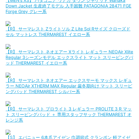
【MEN’s XS】 パタゴニア ワナカ ダウン ジャケット Wanaka
Down Jacket 生産終了モデル 入手困難 PATAGONIA 28471 FGE
Forge Grey グレー系
【R】 サーマレスト Zライトソル Z Lite Sol Rサイズ クローズド
セル マットレス THERMAREST イエロー系
【R】 サーマレスト ネオエアー Xライト レギュラー NEOAir Xlite
Regular 3シーズンモデル エックスライト マット スリーピングパ
ッド THERMAREST イエロー系
【R】 サーマレスト ネオエアー エックスサーモ マックス レギュ
ラー NEOAir XTHERM MAX Regular 厳冬期向け マット スリーピ
ングパッド THERMAREST シルバー系
【R】 サーマレスト プロライト 3 レギュラー PROLITE 3 R マッ
ト スリーピングパッド ＋ 専用スタッフサック THERMAREST オ
レンジ系
【S】 エバニュー 6本爪アイゼン 巾調節式 クランポン 軽アイゼ