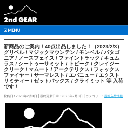
MENU
新商品のご案内！40点出品しました！（2023/2/3）
グリベル / マジックマウンテン / モンベル / パタゴ
ニア / ノースフェイス / ファイントラック / キュム
ラス / シートゥーサミット / トピーク / クレイジー
クリーク / マムート / アークテリクス / フォックス
ファイヤー / サーマレスト / エバニュー / エクスト
リミティー / ゼットパックス / クライミット 等 入荷
です！
投稿日 : 2023年2月3日
最終更新日時 : 2023年2月3日
カテゴリー :
最新入荷情報