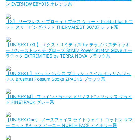
ン EVERNEW EBY015 オレンジ系
【S】 サーマレスト プロライトプラス ショート Prolite Plus S マ
ット スリーピングパッド THERMAREST 30787 レッド系
【UNISEX L/XL】 エクストリミティズ by テラノバ スティッキ
ー パワーストレッチ グローブ Sticky Power Stretch Glove ポー
ラテック EXTREMITIES by TERRA NOVA ブラック系
【UNISEX L】 ゼットパックス ブラッシュテイル ポッサム ソッ
クス Brushtail Possum Socks ZPACKS ブラック系
【UNISEX M】 ファイントラック メリノスピン ソックス グライ
ド FINETRACK グレー系
【UNISEX One】 ノースフェイス ライトウェイト コットン サマ
ー ニットキャップ ビーニー NORTH FACE アイボリー系