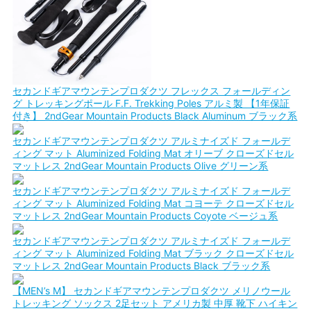
セカンドギアマウンテンプロダクツ フレックス フォールディン
グ トレッキングポール F.F. Trekking Poles アルミ製 【1年保証
付き】 2ndGear Mountain Products Black Aluminum ブラック系
セカンドギアマウンテンプロダクツ アルミナイズド フォールデ
ィング マット Aluminized Folding Mat オリーブ クローズドセル
マットレス 2ndGear Mountain Products Olive グリーン系
セカンドギアマウンテンプロダクツ アルミナイズド フォールデ
ィング マット Aluminized Folding Mat コヨーテ クローズドセル
マットレス 2ndGear Mountain Products Coyote ベージュ系
セカンドギアマウンテンプロダクツ アルミナイズド フォールデ
ィング マット Aluminized Folding Mat ブラック クローズドセル
マットレス 2ndGear Mountain Products Black ブラック系
【MEN’s M】 セカンドギアマウンテンプロダクツ メリノウール
トレッキング ソックス 2足セット アメリカ製 中厚 靴下 ハイキン