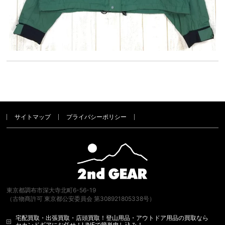
サイトマップ
プライバシーポリシー
東京都調布市深大寺北町6-56-19
（古物商許可 東京都公安委員会 第308921805338号）
宅配買取・出張買取・店頭買取！登山用品・アウトドア用品の買取なら
セカンドギアにお任せ！LINEで簡単申し込み！