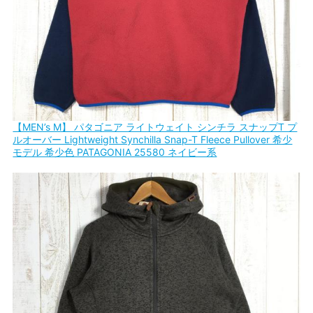
【MEN’s M】 パタゴニア ライトウェイト シンチラ スナップT プ
ルオーバー Lightweight Synchilla Snap-T Fleece Pullover 希少
モデル 希少色 PATAGONIA 25580 ネイビー系