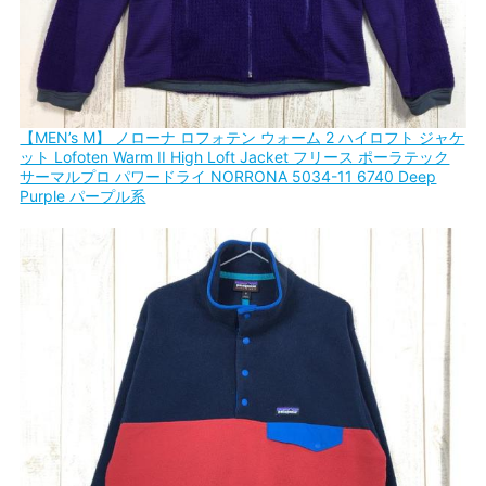
【MEN’s M】 ノローナ ロフォテン ウォーム 2 ハイロフト ジャケ
ット Lofoten Warm II High Loft Jacket フリース ポーラテック
サーマルプロ パワードライ NORRONA 5034-11 6740 Deep
Purple パープル系