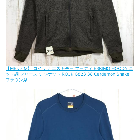
【MEN’s M】 ロイック エスキモー フーディ ESKIMO HOODY ニ
ット調 フリース ジャケット ROJK G823 38 Cardamon Shake
ブラウン系