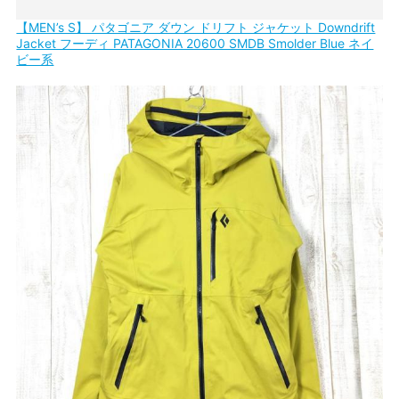
【MEN’s S】 パタゴニア ダウン ドリフト ジャケット Downdrift
Jacket フーディ PATAGONIA 20600 SMDB Smolder Blue ネイ
ビー系