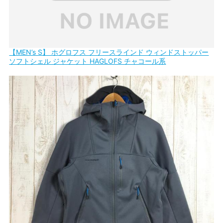
【MEN’s S】 ホグロフス フリースラインド ウィンドストッパー
ソフトシェル ジャケット HAGLOFS チャコール系