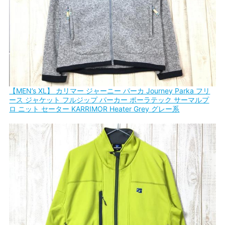
【MEN’s XL】 カリマー ジャーニー パーカ Journey Parka フリ
ース ジャケット フルジップ パーカー ポーラテック サーマルプ
ロ ニット セーター KARRIMOR Heater Grey グレー系