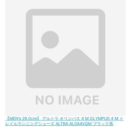
【MEN’s 29.0cm】 アルトラ オリンパス 4 M OLYMPUS 4 M ト
レイルランニングシューズ ALTRA AL0A4VQM ブラック系