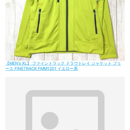
【MEN’s XL】 ファイントラック ドラウトレイ ジャケット フリ
ース FINETRACK FMM1201 イエロー系