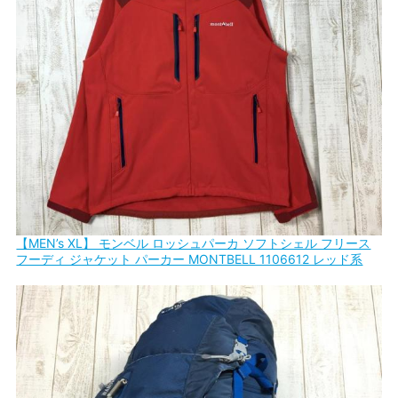
【MEN’s XL】 モンベル ロッシュパーカ ソフトシェル フリース
フーディ ジャケット パーカー MONTBELL 1106612 レッド系