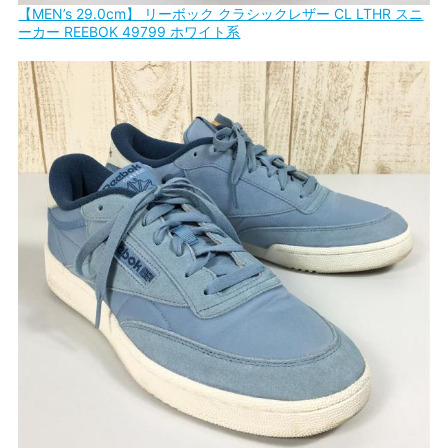
【MEN’s 29.0cm】 リーボック クラシックレザー CL LTHR スニ
ーカー REEBOK 49799 ホワイト系