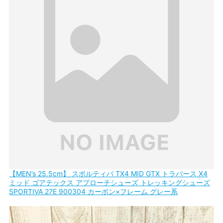
【MEN’s 25.5cm】 スポルティバ TX4 MID GTX トラバース X4
ミッド ゴアテックス アプローチシューズ トレッキングシューズ
SPORTIVA 27E 900304 カーボン×フレーム グレー系