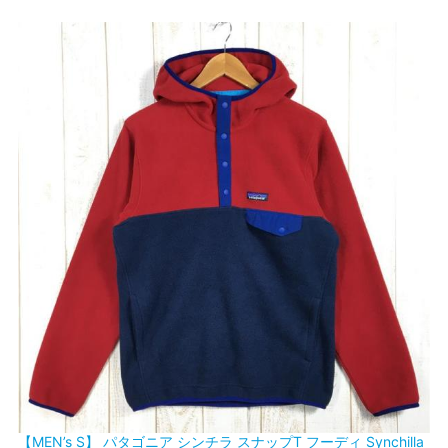
【MEN’s S】 パタゴニア シンチラ スナップT フーディ Synchilla