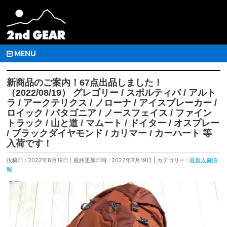
MENU
新商品のご案内！67点出品しました！
（2022/08/19） グレゴリー / スポルティバ / アルト
ラ / アークテリクス / ノローナ / アイスブレーカー /
ロイック / パタゴニア / ノースフェイス / ファイン
トラック / 山と道 / マムート / ドイター / オスプレー
/ ブラックダイヤモンド / カリマー / カーハート 等
入荷です！
投稿日 : 2022年8月19日
最終更新日時 : 2022年8月19日
カテゴリー :
最新入荷情
報