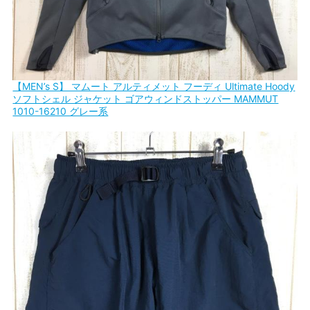
【MEN’s S】 マムート アルティメット フーディ Ultimate Hoody
ソフトシェル ジャケット ゴアウィンドストッパー MAMMUT
1010-16210 グレー系