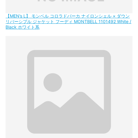
【MEN’s L】 モンベル コロラドパーカ ナイロンシェル × ダウン
リバーシブル ジャケット フーディ MONTBELL 1101492 White /
Black ホワイト系