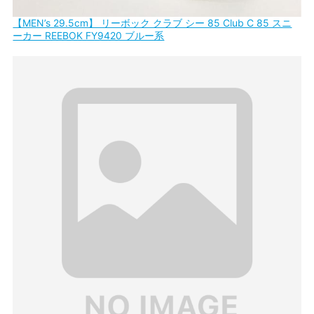
【MEN’s 29.5cm】 リーボック クラブ シー 85 Club C 85 スニ
ーカー REEBOK FY9420 ブルー系