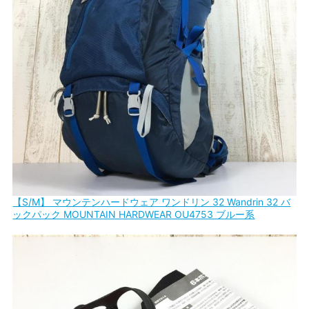
【S/M】 マウンテンハードウェア ワンドリン 32 Wandrin 32 バ
ックパック MOUNTAIN HARDWEAR OU4753 ブルー系