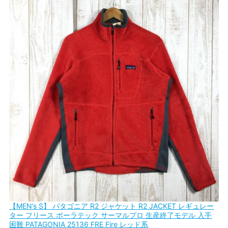
【MEN’s S】 パタゴニア R2 ジャケット R2 JACKET レギュレー
ター フリース ポーラテック サーマルプロ 生産終了モデル 入手
困難 PATAGONIA 25136 FRE Fire レッド系