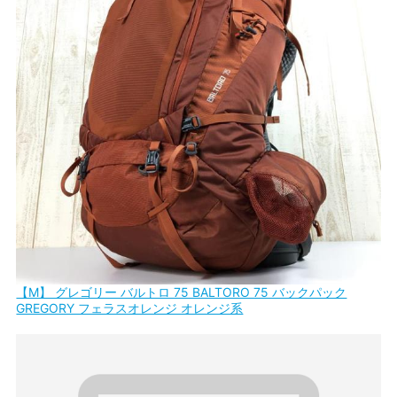
【M】 グレゴリー バルトロ 75 BALTORO 75 バックパック
GREGORY フェラスオレンジ オレンジ系