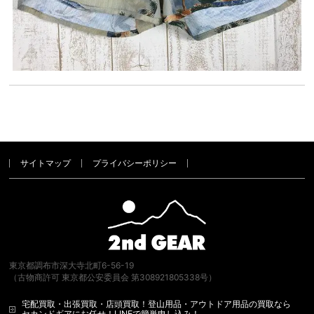
サイトマップ
プライバシーポリシー
東京都調布市深大寺北町6-56-19
（古物商許可 東京都公安委員会 第308921805338号）
宅配買取・出張買取・店頭買取！登山用品・アウトドア用品の買取なら
セカンドギアにお任せ！LINEで簡単申し込み！