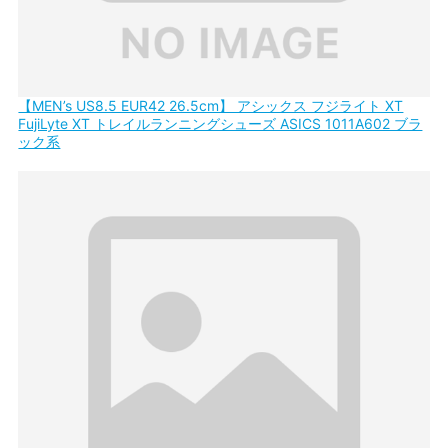
【MEN’s US8.5 EUR42 26.5cm】 アシックス フジライト XT
FujiLyte XT トレイルランニングシューズ ASICS 1011A602 ブラ
ック系