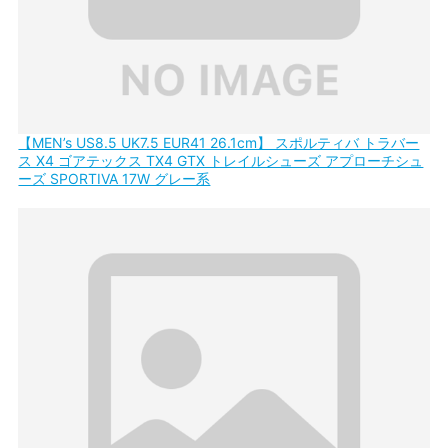
【MEN’s US8.5 UK7.5 EUR41 26.1cm】 スポルティバ トラバー
ス X4 ゴアテックス TX4 GTX トレイルシューズ アプローチシュ
ーズ SPORTIVA 17W グレー系