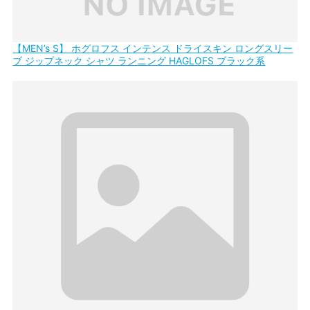
【MEN’s S】 ホグロフス インテンス ドライスキン ロングスリー
ブ ジップネック シャツ ランニング HAGLOFS ブラック系