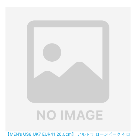
【MEN’s US8 UK7 EUR41 26.0cm】 アルトラ ローンピーク 4 ロ