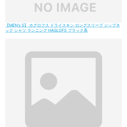
【MEN’s S】 ホグロフス ドライスキン ロングスリーブ ジップネ
ック シャツ ランニング HAGLOFS ブラック系