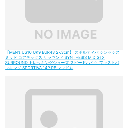
【MEN’s US10 UK9 EUR43 27.3cm】 スポルティバ シンセシス
ミッド ゴアテックス サラウンド SYNTHESIS MID GTX
SURROUND トレッキングシューズ スピードハイク ファストパ
ッキング SPORTIVA 14P RE レッド系