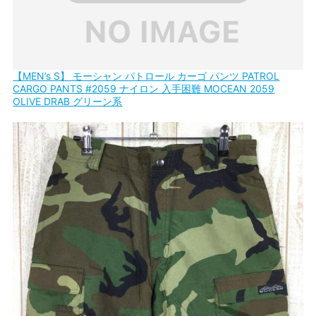
【MEN’s S】 モーシャン パトロール カーゴ パンツ PATROL
CARGO PANTS #2059 ナイロン 入手困難 MOCEAN 2059
OLIVE DRAB グリーン系