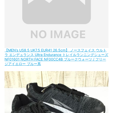
【MEN’s US8.5 UK7.5 EUR41 26.5cm】 ノースフェイス ウルト
ラ エンデュランス Ultra Endurance トレイルランニングシューズ
NF01601 NORTH FACE NF00CC4B ブルークウォーツ / フリー
ジアイエロー ブルー系