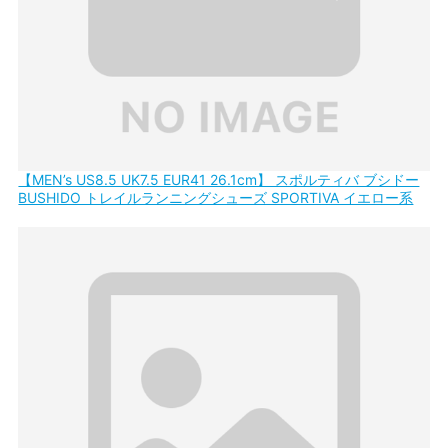
【MEN’s US8.5 UK7.5 EUR41 26.1cm】 スポルティバ ブシドー
BUSHIDO トレイルランニングシューズ SPORTIVA イエロー系