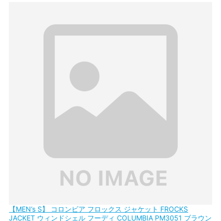
【MEN’s S】 コロンビア フロックス ジャケット FROCKS
JACKET ウィンドシェル フーディ COLUMBIA PM3051 ブラウン