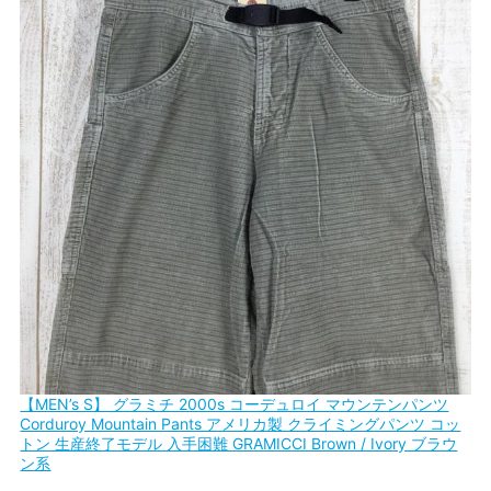
【MEN’s S】 グラミチ 2000s コーデュロイ マウンテンパンツ
Corduroy Mountain Pants アメリカ製 クライミングパンツ コッ
トン 生産終了モデル 入手困難 GRAMICCI Brown / Ivory ブラウ
ン系