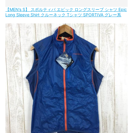
【MEN’s S】 スポルティバ エピック ロングスリーブ シャツ Epic
Long Sleeve Shirt クルーネック Tシャツ SPORTIVA グレー系