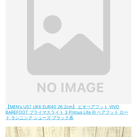
【MEN’s US7 UK6 EUR40 26.2cm】 ビオベアフット VIVO
BAREFOOT プライマスライト 3 Primus Lite III ベアフット ロー
ド ランニング シューズ ブラック系