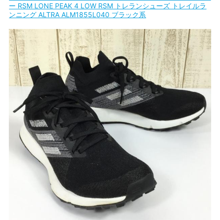
ー RSM LONE PEAK 4 LOW RSM トレランシューズ トレイルラ
ンニング ALTRA ALM1855L040 ブラック系