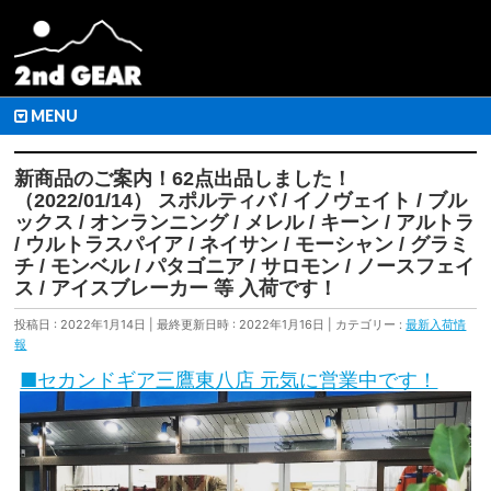
MENU
新商品のご案内！62点出品しました！
（2022/01/14） スポルティバ / イノヴェイト / ブル
ックス / オンランニング / メレル / キーン / アルトラ
/ ウルトラスパイア / ネイサン / モーシャン / グラミ
チ / モンベル / パタゴニア / サロモン / ノースフェイ
ス / アイスブレーカー 等 入荷です！
投稿日 : 2022年1月14日
最終更新日時 : 2022年1月16日
カテゴリー :
最新入荷情
報
■セカンドギア三鷹東八店 元気に営業中です！