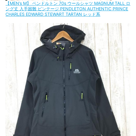
【MEN’s M】 ペンドルトン 70s ウールシャツ MAGNUM TALL ロ
ング丈 入手困難 ビンテージ PENDLETON AUTHENTIC PRINCE
CHARLES EDWARD STEWART TARTAN レッド系