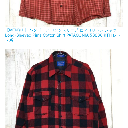
【MEN’s L】 パタゴニア ロングスリーブ ピマコットン シャツ
Long-Sleeved Pima Cotton Shirt PATAGONIA 53836 KTH レッ
ド系