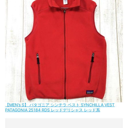
【MEN’s S】 パタゴニア シンチラ ベスト SYNCHILLA VEST
PATAGONIA 25184 RDS レッドデリシャス レッド系