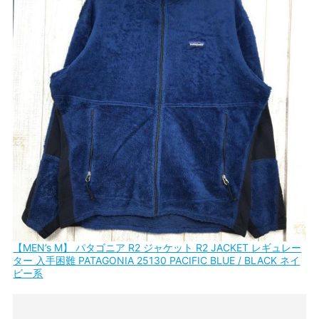
【MEN’s M】 パタゴニア R2 ジャケット R2 JACKET レギュレー
ター 入手困難 PATAGONIA 25130 PACIFIC BLUE / BLACK ネイ
ビー系