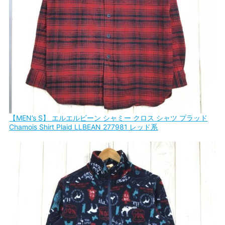
【MEN’s S】 エルエルビーン シャミー クロス シャツ プラッド
Chamois Shirt Plaid LLBEAN 277981 レッド系