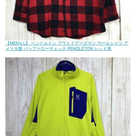
【MEN’s L】 ペンドルトン アウトドアーズマン ウールシャツ ア
メリカ製 バッファローチェック PENDLETON レッド系