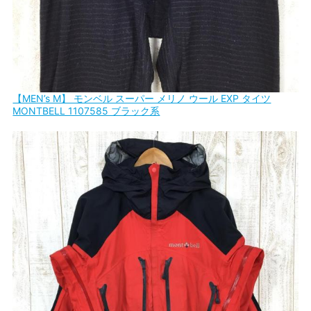
【MEN’s M】 モンベル スーパー メリノ ウール EXP タイツ
MONTBELL 1107585 ブラック系