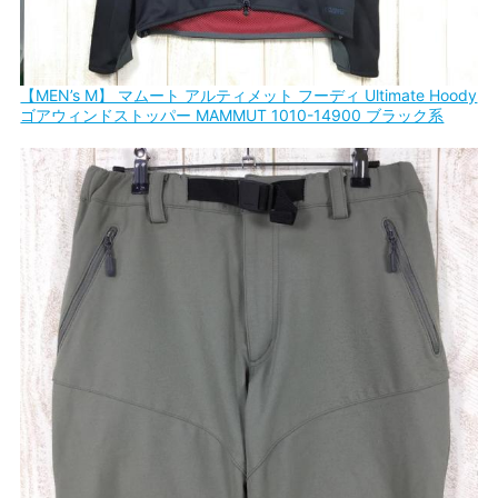
【MEN’s M】 マムート アルティメット フーディ Ultimate Hoody
ゴアウィンドストッパー MAMMUT 1010-14900 ブラック系