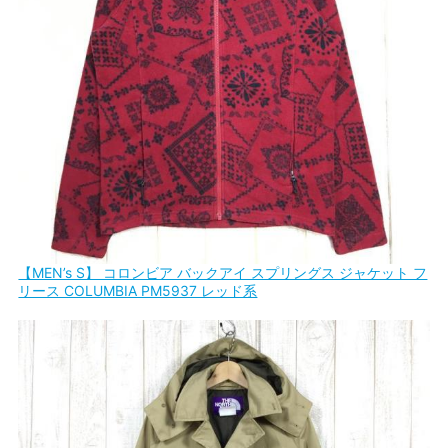
【MEN’s S】 コロンビア バックアイ スプリングス ジャケット フ
リース COLUMBIA PM5937 レッド系