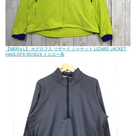
【MEN’s L】 ホグロフス リザード ジャケット LIZARD JACKET
HAGLOFS 601623 イエロー系