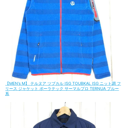
【MEN’s M】 テルヌア ツブカル ISG TOUBKAL ISG ニット調 フ
リース ジャケット ポーラテック サーマルプロ TERNUA ブルー
系