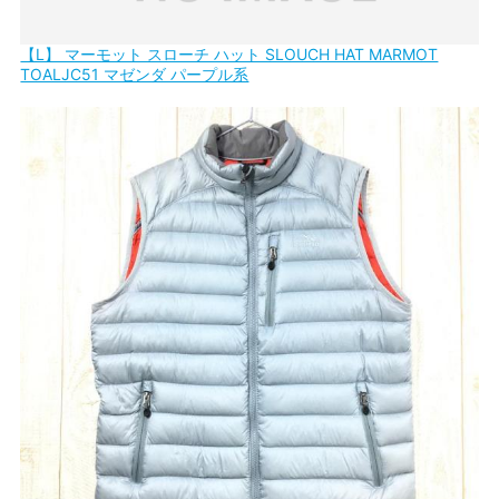
【L】 マーモット スローチ ハット SLOUCH HAT MARMOT
TOALJC51 マゼンダ パープル系