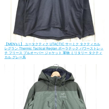
【MEN’s L】 ユータクティク UTACTIC サーミク タクティカル
レグラン Thermic Tactical Reglan ポーラテック パワーストレッ
チ フリース プルオーバー ジャケット 軍物 ミリタリー タクティ
カル グレー系