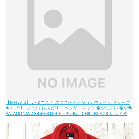
【MEN’s S】 パタゴニア エクスペディションウェイト フリース
キャプリーン ウォレスビリー ヘンリーネック 希少モデル 希少色
PATAGONIA 43440 STRIPE：BURNT CHILI BLACK レッド系