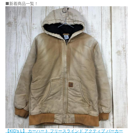
■新着商品一覧！
【KID’s L】 カーハート フリースラインド アクティブ パーカー