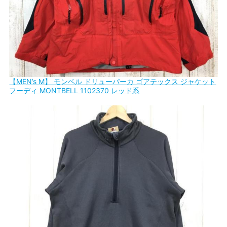
【MEN’s M】 モンベル ドリューパーカ ゴアテックス ジャケット
フーディ MONTBELL 1102370 レッド系