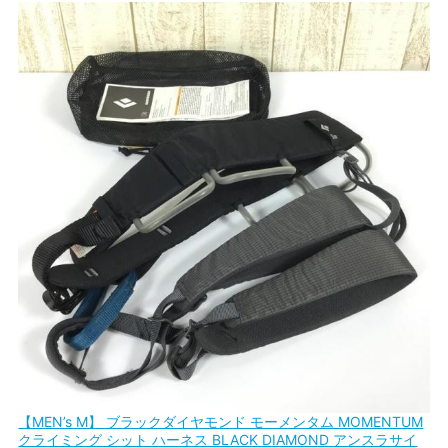
【MEN’s M】 ブラックダイヤモンド モーメンタム MOMENTUM
クライミング シット ハーネス BLACK DIAMOND アンスラサイ