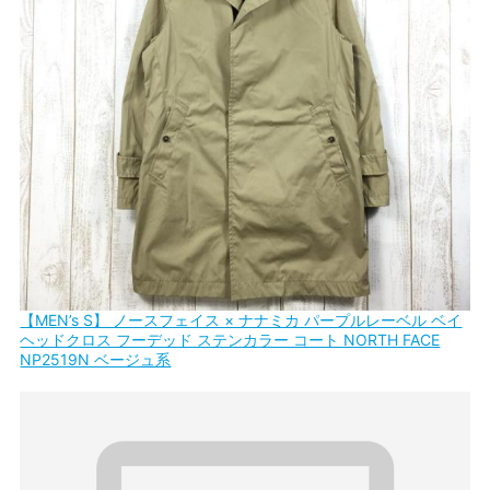
【MEN’s S】 ノースフェイス × ナナミカ パープルレーベル ベイ
ヘッドクロス フーデッド ステンカラー コート NORTH FACE
NP2519N ベージュ系