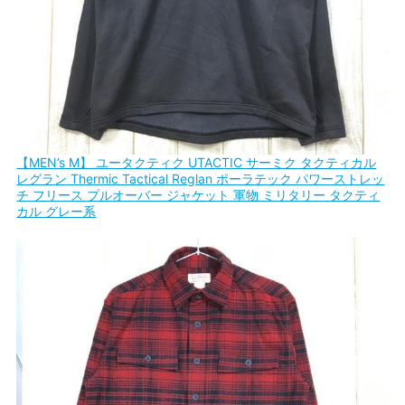
【MEN’s M】 ユータクティク UTACTIC サーミク タクティカル
レグラン Thermic Tactical Reglan ポーラテック パワーストレッ
チ フリース プルオーバー ジャケット 軍物 ミリタリー タクティ
カル グレー系