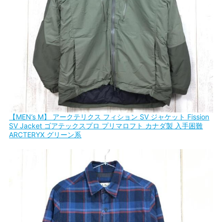
【MEN’s M】 アークテリクス フィション SV ジャケット Fission
SV Jacket ゴアテックスプロ プリマロフト カナダ製 入手困難
ARCTERYX グリーン系