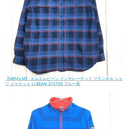
【MEN’s M】 エルエルビーン インサレーテッド フランネル シャ
ツ ジャケット LLBEAN 273709 ブルー系