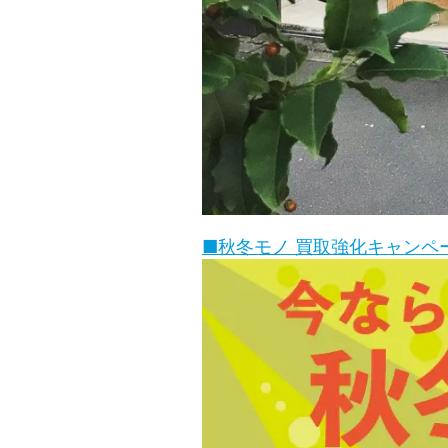
■秋冬モノ 買取強化キャンペ