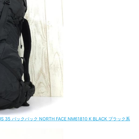
 35 バックパック NORTH FACE NM61810 K BLACK ブラック系