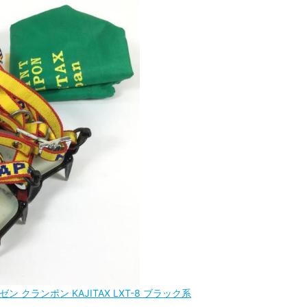
ゼン クランポン KAJITAX LXT-8 ブラック系