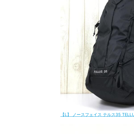
【L】 ノースフェイス テルス35 TELLUS