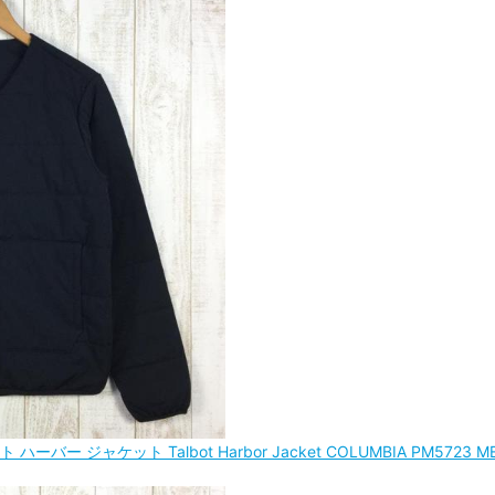
 ジャケット Talbot Harbor Jacket COLUMBIA PM5723 M