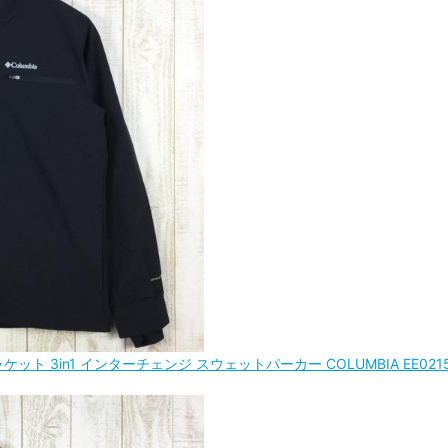
ト 3in1 インターチェンジ スウェットパーカー COLUMBIA EE0215 