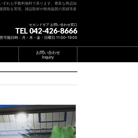
いずれも手数料無料で承ります。豊富な商品知
価買取を実現。雑誌取材や映画協賛の実績等多
セカンドギア お問い合わせ窓口
TEL 042-426-8666
答可能日時：月・木・金・日曜日 11:00-19:00
お問い合わせ
Inquiry