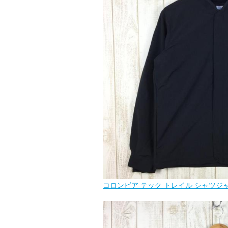
コロンビア テック トレイル シャツジャケッ