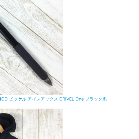
NCO ピッケル アイスアックス GRIVEL One ブラック系