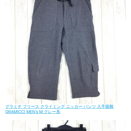
グラミチ フリース クライミング ニッカー パンツ 入手困難
GRAMICCI MEN’s M グレー系