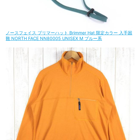
ノースフェイス ブリマーハット Brimmer Hat 限定カラー 入手困
難 NORTH FACE NN80005 UNISEX M ブルー系