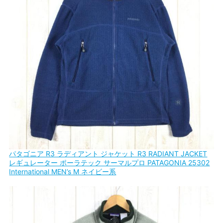
パタゴニア R3 ラディアント ジャケット R3 RADIANT JACKET
レギュレーター ポーラテック サーマルプロ PATAGONIA 25302
International MEN’s M ネイビー系