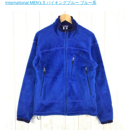
International MEN’s S バイキングブルー ブルー系