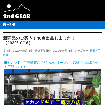
MENU
新商品のご案内！46点出品しました！
（2020/10/16）
投稿日 : 2020年10月16日
最終更新日時 : 2020年10月16日
カテゴリー :
最新入荷
情報
■セカンドギア三鷹東八店がついにオープン！店頭での買取受付
も再開しました！