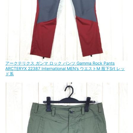
アークテリクス ガンマ ロック パンツ Gamma Rock Pants
ARCTERYX 22387 International MEN’s ウエストM 股下Srt レッ
ド系