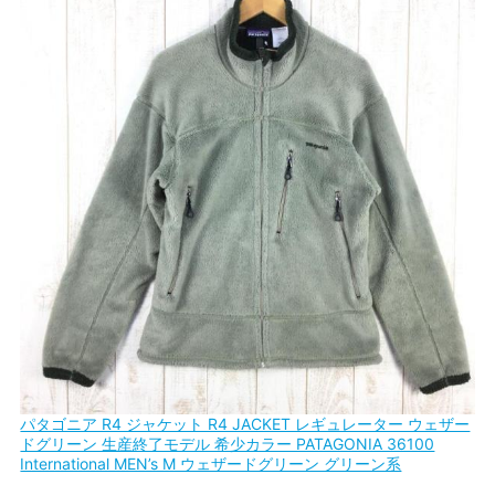
パタゴニア R4 ジャケット R4 JACKET レギュレーター ウェザー
ドグリーン 生産終了モデル 希少カラー PATAGONIA 36100
International MEN’s M ウェザードグリーン グリーン系