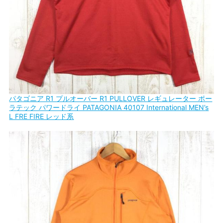
パタゴニア R1 プルオーバー R1 PULLOVER レギュレーター ポー
ラテック パワードライ PATAGONIA 40107 International MEN’s
L FRE FIRE レッド系