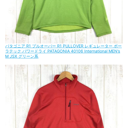
パタゴニア R1 プルオーバー R1 PULLOVER レギュレーター ポー
ラテック パワードライ PATAGONIA 40106 International MEN’s
M JSX グリーン系