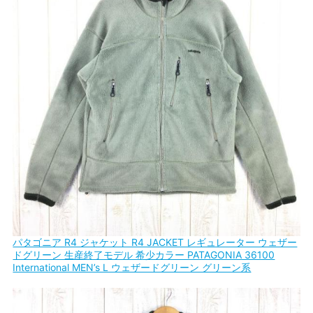
パタゴニア R4 ジャケット R4 JACKET レギュレーター ウェザー
ドグリーン 生産終了モデル 希少カラー PATAGONIA 36100
International MEN’s L ウェザードグリーン グリーン系