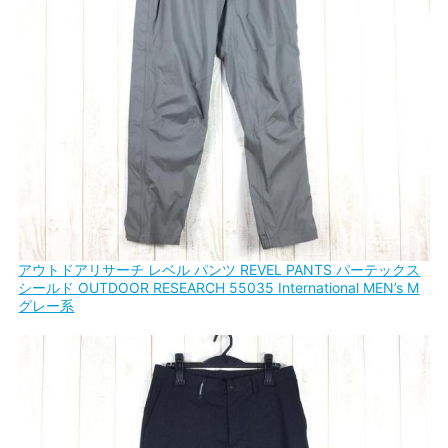
アウトドアリサーチ レベル パンツ REVEL PANTS パーテックス
シールド OUTDOOR RESEARCH 55035 International MEN’s M
グレー系