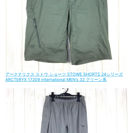
アークテリクス ストウ ショーツ STOWE SHORTS 24シリーズ
ARCTERYX 17209 International MEN’s 32 グリーン系