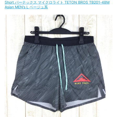
Short パーテックス マイクロライト TETON BROS TB201-48M
Asian MEN’s L ベージュ系