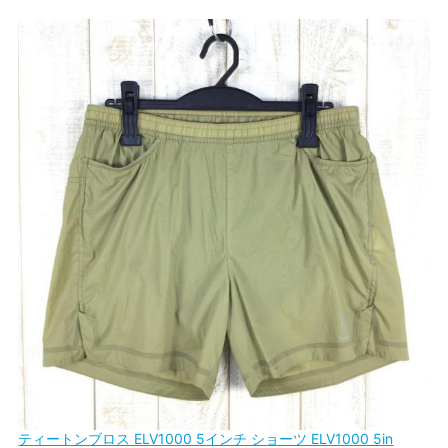
ティートンブロス ELV1000 5インチ ショーツ ELV1000 5in