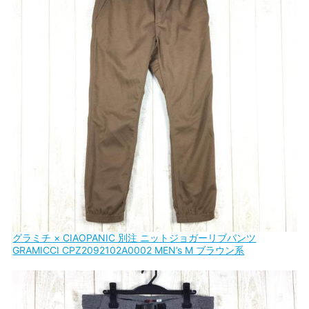
グラミチ × CIAOPANIC 別注 ニットジョガーリブパンツ
GRAMICCI CPZ2092102A0002 MEN’s M ブラウン系