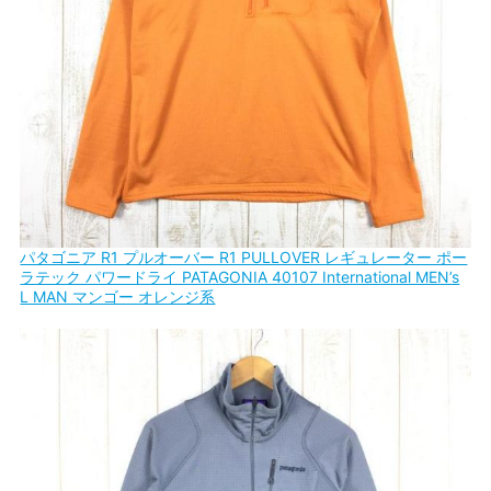
パタゴニア R1 プルオーバー R1 PULLOVER レギュレーター ポー
ラテック パワードライ PATAGONIA 40107 International MEN’s
L MAN マンゴー オレンジ系