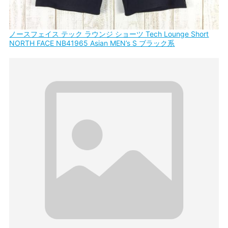
ノースフェイス テック ラウンジ ショーツ Tech Lounge Short
NORTH FACE NB41965 Asian MEN’s S ブラック系