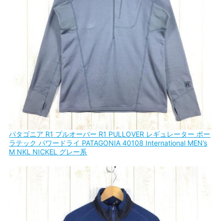
パタゴニア R1 プルオーバー R1 PULLOVER レギュレーター ポー
ラテック パワードライ PATAGONIA 40108 International MEN’s
M NKL NICKEL グレー系