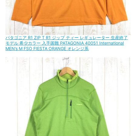
パタゴニア R1 ZIP T R1 ジップ ティー レギュレーター 生産終了
モデル 希少カラー 入手困難 PATAGONIA 40051 International
MEN’s M FSO FIESTA ORANGE オレンジ系