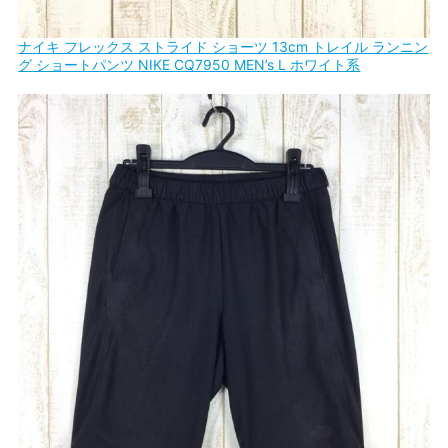
ナイキ フレックス ストライド ショーツ 13cm トレイル ランニン
グ ショートパンツ NIKE CQ7950 MEN’s L ホワイト系