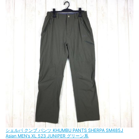
シェルパ クンブ パンツ KHUMBU PANTS SHERPA SM485J
Asian MEN’s XL 523 JUNIPER グリーン系