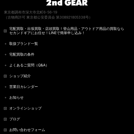
東京都調布市深大寺北町6-56-19
（古物商許可 東京都公安委員会 第308921805338号）
宅配買取・出張買取・店頭買取！登山用品・アウトドア用品の買取なら
セカンドギアにお任せ！LINEで簡単申し込み！
取扱ブランド一覧
宅配買取の条件
よくあるご質問（Q&A）
ショップ紹介
営業日カレンダー
お知らせ
オンラインショップ
ブログ
お問い合わせフォーム