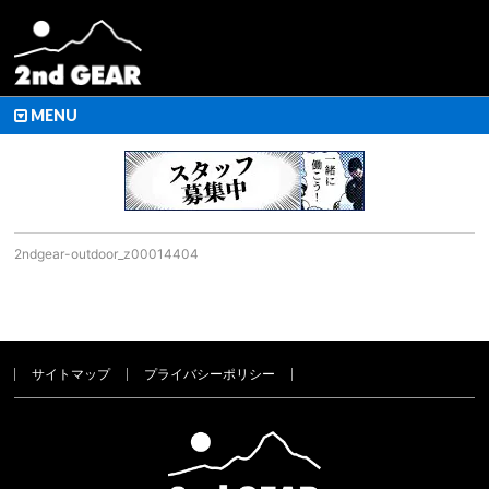
MENU
2ndgear-outdoor_z00014404
サイトマップ
プライバシーポリシー