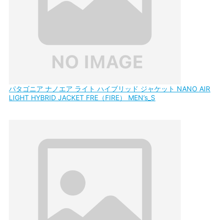
パタゴニア ナノエア ライト ハイブリッド ジャケット NANO AIR
LIGHT HYBRID JACKET FRE（FIRE） MEN’s_S