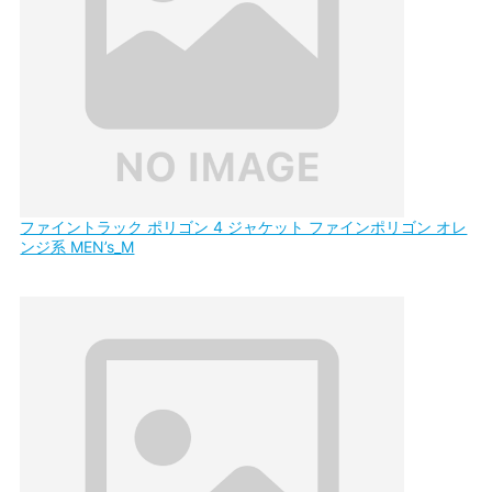
ファイントラック ポリゴン 4 ジャケット ファインポリゴン オレ
ンジ系 MEN’s_M