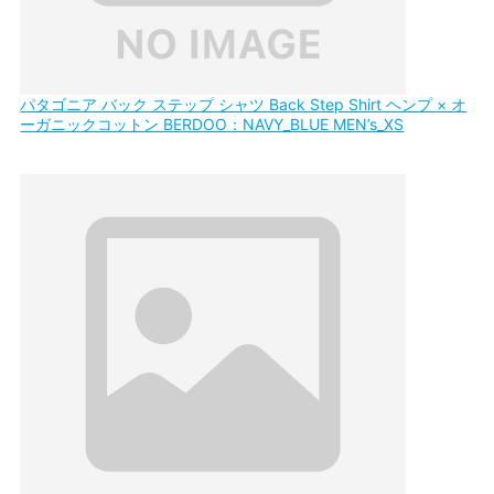
パタゴニア バック ステップ シャツ Back Step Shirt ヘンプ × オ
ーガニックコットン BERDOO：NAVY_BLUE MEN’s_XS