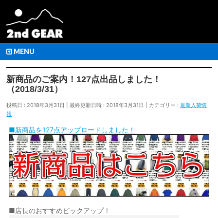
MENU
新商品のご案内！127点出品しました！
（2018/3/31）
投稿日 : 2018年3月31日
最終更新日時 : 2018年3月31日
カテゴリー :
最新入荷情
報
■新商品を127点アップロードしました！
■店長のおすすめピックアップ！