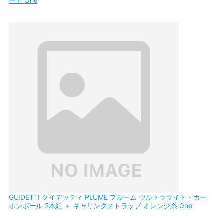
ーテ One
GUIDETTI グイデッティ PLUME プルーム ウルトラライト・カー
ボンポール 2本組 ＋ キャリングストラップ オレンジ系 One