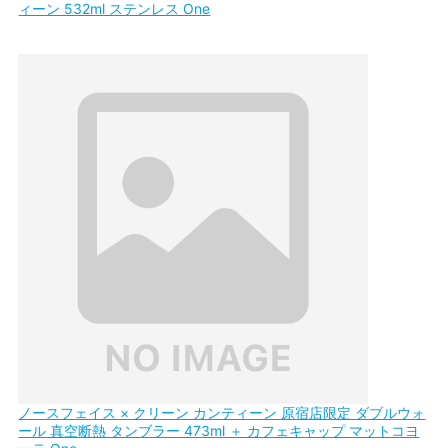
ィーン 532ml ステンレス One
ノースフェイス × クリーン カンティーン 原宿店限定 ダブルウォ
ール 真空断熱 タンブラー 473ml ＋ カフェキャップ マットコヨ