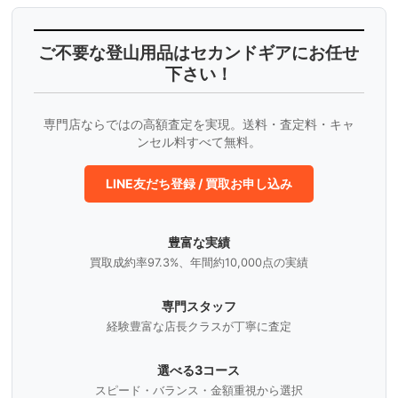
ご不要な登山用品はセカンドギアにお任せ
下さい！
専門店ならではの高額査定を実現。送料・査定料・キャ
ンセル料すべて無料。
LINE友だち登録 / 買取お申し込み
豊富な実績
買取成約率97.3%、年間約10,000点の実績
専門スタッフ
経験豊富な店長クラスが丁寧に査定
選べる3コース
スピード・バランス・金額重視から選択