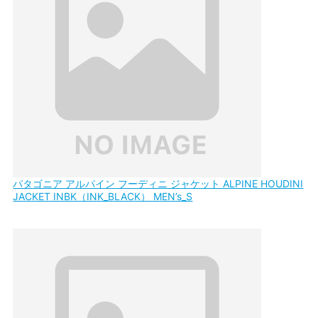
パタゴニア アルパイン フーディニ ジャケット ALPINE HOUDINI
JACKET INBK（INK_BLACK） MEN’s_S