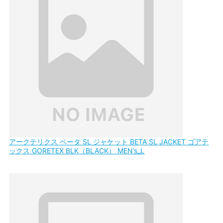
アークテリクス ベータ SL ジャケット BETA SL JACKET ゴアテ
ックス GORETEX BLK（BLACK） MEN’s_L