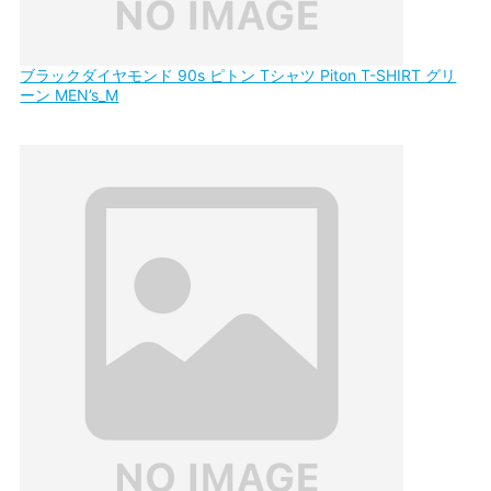
ブラックダイヤモンド 90s ピトン Tシャツ Piton T-SHIRT グリ
ーン MEN’s_M