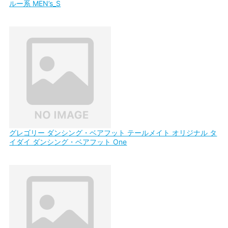
ルー系 MEN’s_S
グレゴリー ダンシング・ベアフット テールメイト オリジナル タ
イダイ ダンシング・ベアフット One