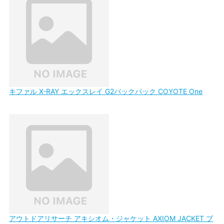
キファル X-RAY エックスレイ G2バックパック COYOTE One
アウトドアリサーチ アキシオム・ジャケット AXIOM JACKET ブ