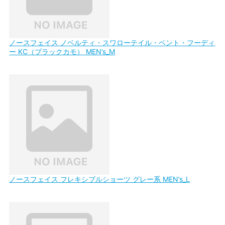
ノースフェイス ノベルティ・スワローテイル・ベント・フーディ
ー KC（ブラックカモ） MEN’s_M
ノースフェイス フレキシブルショーツ グレー系 MEN’s_L