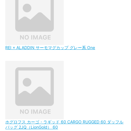
REI × ALADDIN サーモマグカップ グレー系 One
ホグロフス カーゴ・ラギッド 60 CARGO RUGGED 60 ダッフル
バッグ 2JQ（LionGold） 60