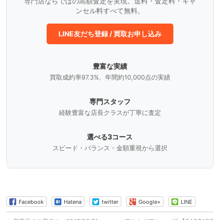
専門店ならではの高額査定を実現。送料・査定料・キャ
ンセル料すべて無料。
LINE友だち登録 / 買取お申し込み
豊富な実績
買取成約率97.3%、年間約10,000点の実績
専門スタッフ
経験豊富な店長クラスが丁寧に査定
選べる3コース
スピード・バランス・金額重視から選択
Facebook
Hatena
twitter
Google+
LINE