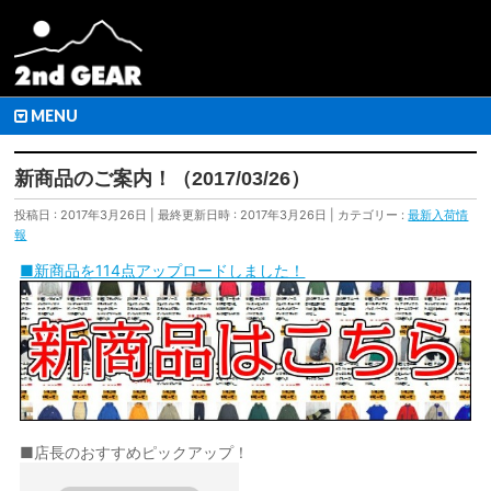
MENU
新商品のご案内！（2017/03/26）
投稿日 : 2017年3月26日
最終更新日時 : 2017年3月26日
カテゴリー :
最新入荷情
報
■新商品を114点アップロードしました！
■店長のおすすめピックアップ！