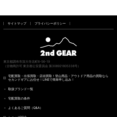
サイトマップ
プライバシーポリシー
東京都調布市深大寺北町6-56-19
（古物商許可 東京都公安委員会 第308921805338号）
宅配買取・出張買取・店頭買取！登山用品・アウトドア用品の買取なら
セカンドギアにお任せ！LINEで簡単申し込み！
取扱ブランド一覧
宅配買取の条件
よくあるご質問（Q&A）