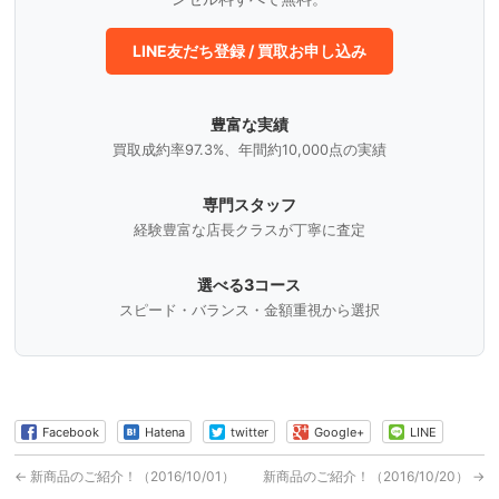
LINE友だち登録 / 買取お申し込み
豊富な実績
買取成約率97.3%、年間約10,000点の実績
専門スタッフ
経験豊富な店長クラスが丁寧に査定
選べる3コース
スピード・バランス・金額重視から選択
Facebook
Hatena
twitter
Google+
LINE
←
新商品のご紹介！（2016/10/01）
新商品のご紹介！（2016/10/20）
→