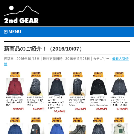
MENU
新商品のご紹介！（2016/10/07）
投稿日 : 2016年10月8日
最終更新日時 : 2016年11月28日
カテゴリー :
最新入荷情
報