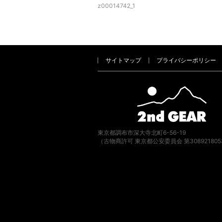
z00014742_1
サイトマップ
プライバシーポリシー
東京都調布市深大寺北町6-56-19
（古物商許可 東京都公安委員会 第308921805