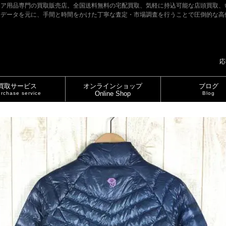
ドア用品専門の買取販売店。全国送料無料の宅配買取、気軽に持込可能な店頭買取、
たデータを元に、手間と時間をかけた丁寧な査定・市場調査を行うことで圧倒的な高
応
買取サービス
オンラインショップ
ブログ
Online Shop
rchase service
Blog