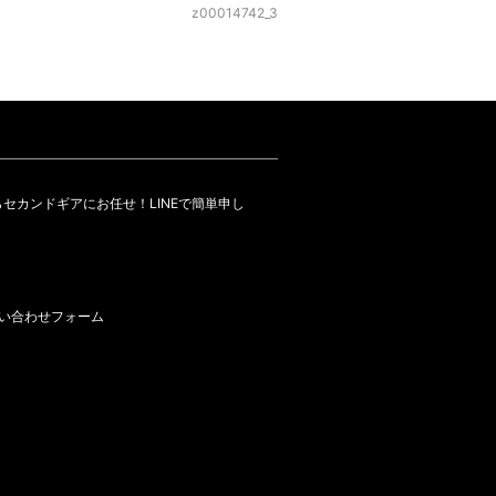
z00014742_3
セカンドギアにお任せ！LINEで簡単申し
い合わせフォーム