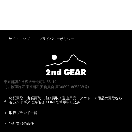
サイトマップ
プライバシーポリシー
東京都調布市深大寺北町6-56-19
（古物商許可 東京都公安委員会 第308921805338号）
宅配買取・出張買取・店頭買取！登山用品・アウトドア用品の買取なら
セカンドギアにお任せ！LINEで簡単申し込み！
取扱ブランド一覧
宅配買取の条件