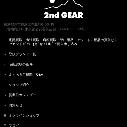
東京都調布市深大寺北町6-56-19
（古物商許可 東京都公安委員会 第308921805338号）
宅配買取・出張買取・店頭買取！登山用品・アウトドア用品の買取なら
セカンドギアにお任せ！LINEで簡単申し込み！
取扱ブランド一覧
宅配買取の条件
よくあるご質問（Q&A）
ショップ紹介
営業日カレンダー
お知らせ
オンラインショップ
ブログ