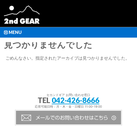
MENU
見つかりませんでした
ごめんなさい。指定されたアーカイブは見つかりませんでした。
セカンドギア お問い合わせ窓口
TEL
042-426-8666
応答可能日時：月・木・金・日曜日 11:00-19:00