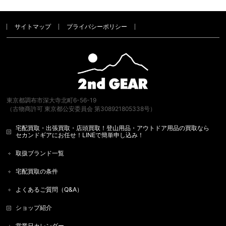
サイトマップ
プライバシーポリシー
東京都調布市深大寺北町6-56-19
（古物商許可 東京都公安委員会 第308921805338号）
宅配買取・出張買取・店頭買取！登山用品・アウトドア用品の買取なら
セカンドギアにお任せ！LINEで簡単申し込み！
取扱ブランド一覧
宅配買取の条件
よくあるご質問（Q&A）
ショップ紹介
営業日カレンダー