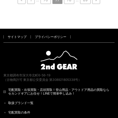
サイトマップ
プライバシーポリシー
東京都調布市深大寺北町6-56-19
（古物商許可 東京都公安委員会 第308921805338号）
宅配買取・出張買取・店頭買取！登山用品・アウトドア用品の買取なら
セカンドギアにお任せ！LINEで簡単申し込み！
取扱ブランド一覧
宅配買取の条件