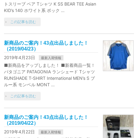
トスリーブ ベア Tシャツ K SS BEAR TEE Asian
KID’s 140 ホワイト系 ポック …
この記事を読む
新商品のご案内！43点出品しました！
（2019/04/23）
2019年4月23日
最新入荷情報
■新商品をアップしました！ ■新着商品一覧！
パタゴニア PATAGONIA ランシェード Tシャツ
RUNSHADE T-SHIRT International MEN’s S ブ
ルー系 モンベル MONT …
この記事を読む
新商品のご案内！43点出品しました！
（2019/04/22）
2019年4月22日
最新入荷情報