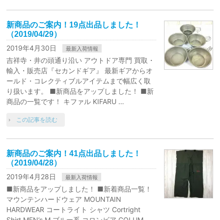
新商品のご案内！19点出品しました！
（2019/04/29）
2019年4月30日
最新入荷情報
吉祥寺・井の頭通り沿い アウトドア専門 買取・
輸入・販売店『セカンドギア』 最新ギアからオ
ールド・コレクティブルアイテムまで幅広く取
り扱います。 ■新商品をアップしました！ ■新
商品の一覧です！ キファル KIFARU …
この記事を読む
新商品のご案内！41点出品しました！
（2019/04/28）
2019年4月28日
最新入荷情報
■新商品をアップしました！ ■新着商品一覧！
マウンテンハードウェア MOUNTAIN
HARDWEAR コートライト シャツ Cortright
Shirt MEN’s M ブルー系 コロンビア COLUM …