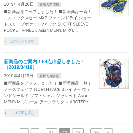
2019年4月20日
最新入荷情報
■新商品をアップしました！ ■新着商品一覧！
エムエックスピー MXP ファインドライ ショー
トスリーブポケットVネック SHORT SLEEVE
POCKET V-NECK Asian MEN’s M グレ …
この記事を読む
新商品のご案内！68点出品しました！
（2019/04/19）
2019年4月19日
最新入荷情報
■新商品をアップしました！ ■新着商品一覧！
ノースフェイス NORTH FACE 3レイヤー ウィ
ンドシールド ソフトシェル ジャケット Asian
MEN’s M ブルー系 アークテリクス ARCTERY …
この記事を読む
«
1
…
76
77
78
…
89
»