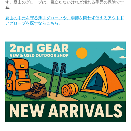
す。夏山のグローブは、目立たないけれど頼れる手元の保険です
⛰
夏山の手元を守る薄手グローブや、季節を問わず使えるアウトド
アグローブを探すならこちら。