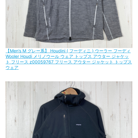
【Men’s M グレー系】 Houdini ( フーディニ ) ウーラー フーディ
Wooler Houdi メリノウール ウェア トップス アウター ジャケッ
ト フリース z00059767 フリース アウター ジャケット トップス
ウェア