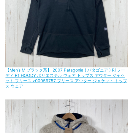
【Men’s M ブラック系】 2007 Patagonia ( パタゴニア ) R1フー
ディ R1 HOODY ポリエステル ウェア トップス アウター ジャケ
ット フリース z00059757 フリース アウター ジャケット トップ
ス ウェア