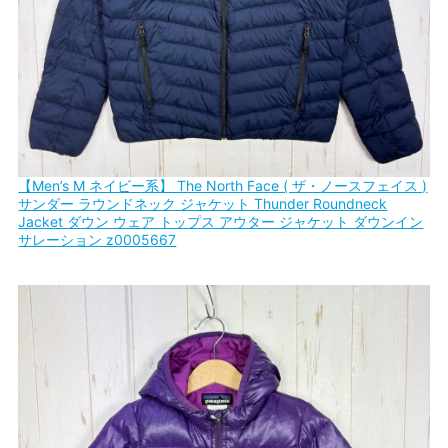
【Men’s M ネイビー系】 The North Face ( ザ・ノースフェイス )
サンダー ラウンドネック ジャケット Thunder Roundneck
Jacket ダウン ウェア トップス アウター ジャケット ダウンイン
サレーション z0005667