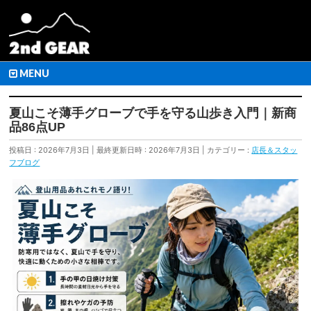
MENU
夏山こそ薄手グローブで手を守る山歩き入門｜新商
品86点UP
投稿日 : 2026年7月3日
最終更新日時 : 2026年7月3日
カテゴリー :
店長＆スタッ
フブログ