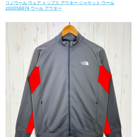
リノウール ウェア トップス アウター ジャケット ウール
z00056674 ウール アウター