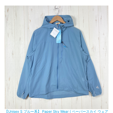
【Unisex S ブルー系】 Paper Sky Wear ( ペーパースカイ ウェア