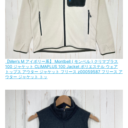
【Men’s M アイボリー系】 Montbell ( モンベル ) クリマプラス
100 ジャケット CLIMAPLUS 100 Jacket ポリエステル ウェア
トップス アウター ジャケット フリース z00059587 フリース ア
ウター ジャケット トッ