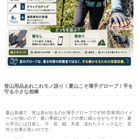
登山用品あれこれモノ語り！夏山こそ薄手グローブ！手を
守る小さな相棒
夏山装備で、実は差が出るのが薄手グローブです🧤 防寒用のイメ
ージが強いので、暑い季節はザックの奥に眠らせがちですが、夏
の手元には日差し、汗、岩、鎖、木道、濡れたストックなど、意
外と仕事が多いのです。