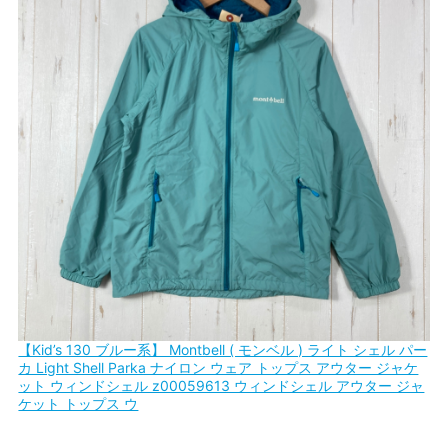
【Kid’s 130 ブルー系】 Montbell ( モンベル ) ライト シェル パー
カ Light Shell Parka ナイロン ウェア トップス アウター ジャケ
ット ウィンドシェル z00059613 ウィンドシェル アウター ジャ
ケット トップス ウ