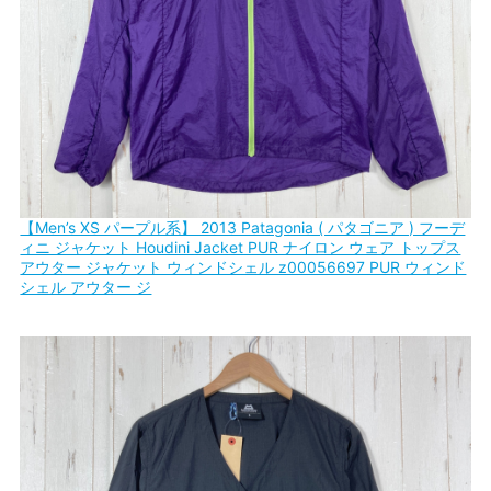
【Men’s XS パープル系】 2013 Patagonia ( パタゴニア ) フーデ
ィニ ジャケット Houdini Jacket PUR ナイロン ウェア トップス
アウター ジャケット ウィンドシェル z00056697 PUR ウィンド
シェル アウター ジ