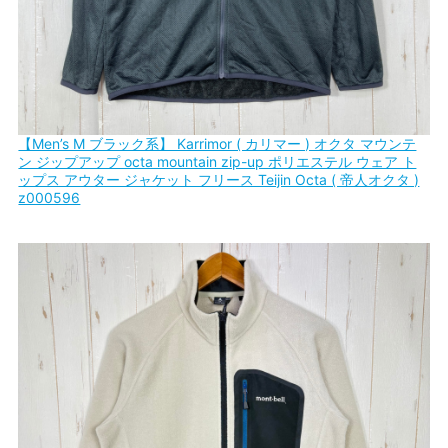
【Men’s M ブラック系】 Karrimor ( カリマー ) オクタ マウンテ
ン ジップアップ octa mountain zip-up ポリエステル ウェア ト
ップス アウター ジャケット フリース Teijin Octa ( 帝人オクタ )
z000596