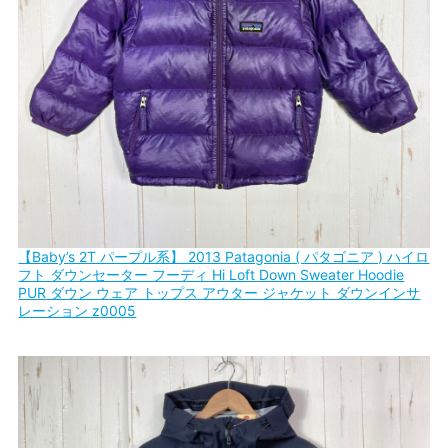
【Baby’s 2T パープル系】 2013 Patagonia ( パタゴニア ) ハイロ
フト ダウンセーター フーディ Hi Loft Down Sweater Hoodie
PUR ダウン ウェア トップス アウター ジャケット ダウンインサ
レーション z0005