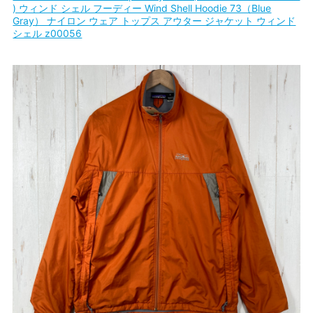
) ウィンド シェル フーディー Wind Shell Hoodie 73（Blue
Gray） ナイロン ウェア トップス アウター ジャケット ウィンド
シェル z00056