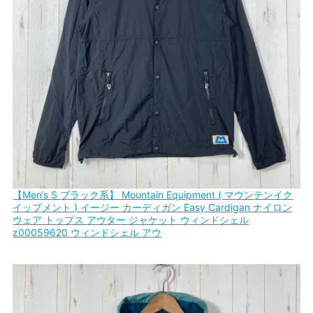
【Men’s S ブラック系】 Mountain Equipment ( マウンテンイク
イップメント ) イージー カーディガン Easy Cardigan ナイロン
ウェア トップス アウター ジャケット ウィンドシェル
z00059620 ウィンドシェル アウ