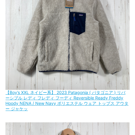
【Boy’s XXL ネイビー系】 2023 Patagonia ( パタゴニア ) リバ
ーシブル レディ フレディ フーディ Reversible Ready Freddy
Hoody NENA / New Navy ポリエステル ウェア トップス アウタ
ー ジャケッ