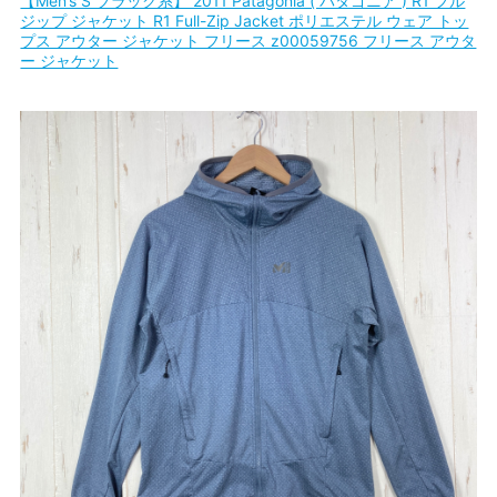
【Men’s S ブラック系】 2011 Patagonia ( パタゴニア ) R1 フル
ジップ ジャケット R1 Full-Zip Jacket ポリエステル ウェア トッ
プス アウター ジャケット フリース z00059756 フリース アウタ
ー ジャケット