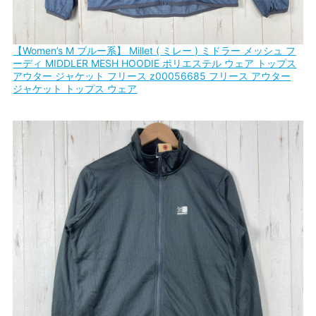
【Women’s M ブルー系】 Millet ( ミレー ) ミドラー メッシュ フ
ーディ MIDDLER MESH HOODIE ポリエステル ウェア トップス
アウター ジャケット フリース z00056685 フリース アウター
ジャケット トップス ウェア