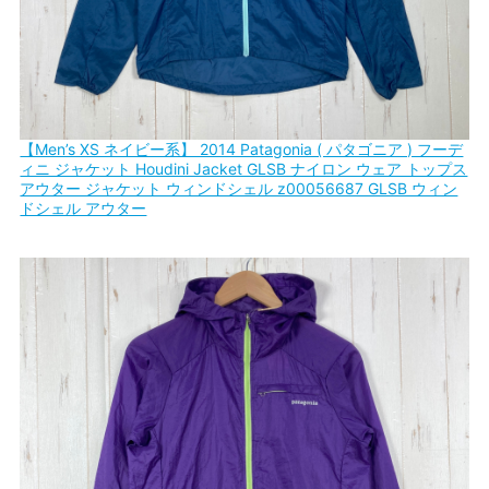
【Men’s XS ネイビー系】 2014 Patagonia ( パタゴニア ) フーデ
ィニ ジャケット Houdini Jacket GLSB ナイロン ウェア トップス
アウター ジャケット ウィンドシェル z00056687 GLSB ウィン
ドシェル アウター