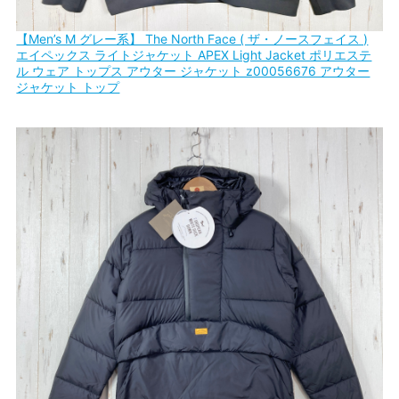
【Men’s M グレー系】 The North Face ( ザ・ノースフェイス )
エイペックス ライトジャケット APEX Light Jacket ポリエステ
ル ウェア トップス アウター ジャケット z00056676 アウター
ジャケット トップ