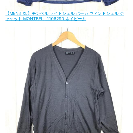
【MEN’s XL】モンベル ライトシェル パーカ ウィンドシェル ジ
ャケット MONTBELL 1106290 ネイビー系