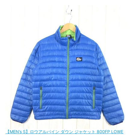
【MEN’s S】ロウアルパイン ダウン ジャケット 800FP LOWE