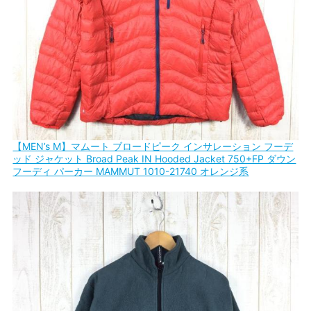
【MEN’s M】マムート ブロードピーク インサレーション フーデ
ッド ジャケット Broad Peak IN Hooded Jacket 750+FP ダウン
フーディ パーカー MAMMUT 1010-21740 オレンジ系