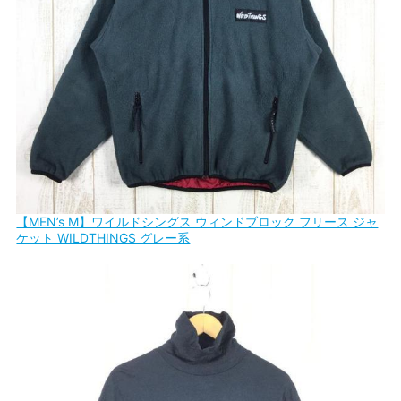
【MEN’s M】ワイルドシングス ウィンドブロック フリース ジャ
ケット WILDTHINGS グレー系