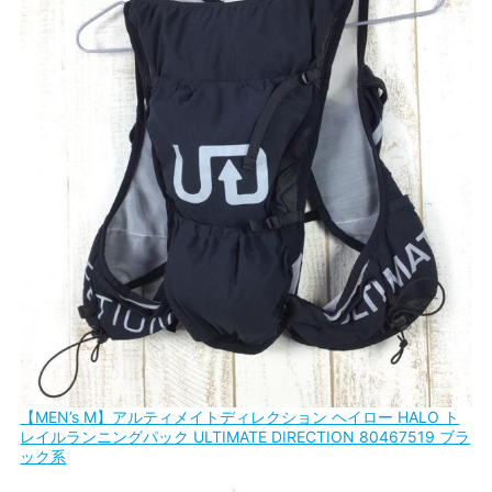
【MEN’s M】アルティメイトディレクション ヘイロー HALO ト
レイルランニングパック ULTIMATE DIRECTION 80467519 ブラ
ック系