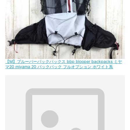
【M】ブルーパーバックパックス bbp blooper backpacks ミヤ
マ20 miyama 20 バックパック フルオプション ホワイト系