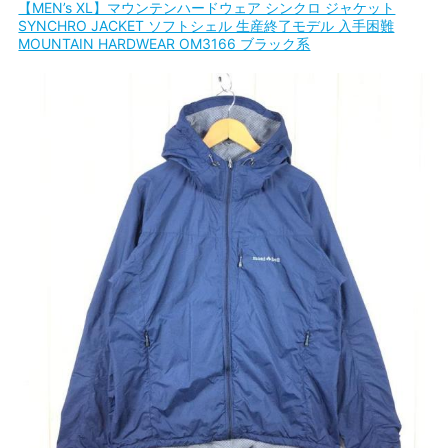
【MEN’s XL】マウンテンハードウェア シンクロ ジャケット
SYNCHRO JACKET ソフトシェル 生産終了モデル 入手困難
MOUNTAIN HARDWEAR OM3166 ブラック系