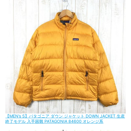
【MEN’s S】パタゴニア ダウン ジャケット DOWN JACKET 生産
終了モデル 入手困難 PATAGONIA 84600 オレンジ系