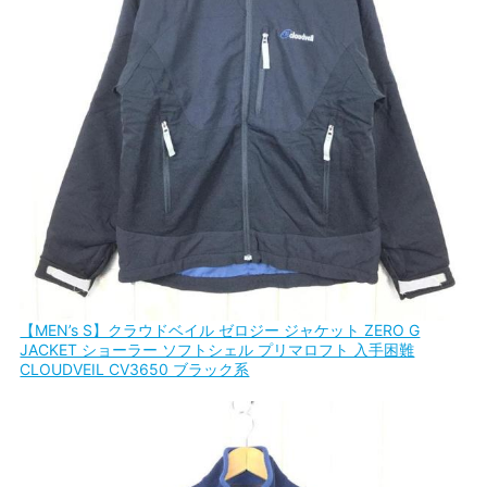
【MEN’s S】クラウドベイル ゼロジー ジャケット ZERO G
JACKET ショーラー ソフトシェル プリマロフト 入手困難
CLOUDVEIL CV3650 ブラック系