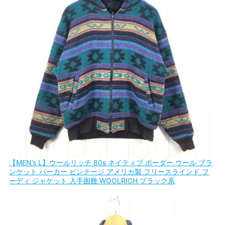
【MEN’s L】ウールリッチ 80s ネイティブ ボーダー ウール ブラ
ンケット パーカー ビンテージ アメリカ製 フリースラインド フ
ーディ ジャケット 入手困難 WOOLRICH ブラック系