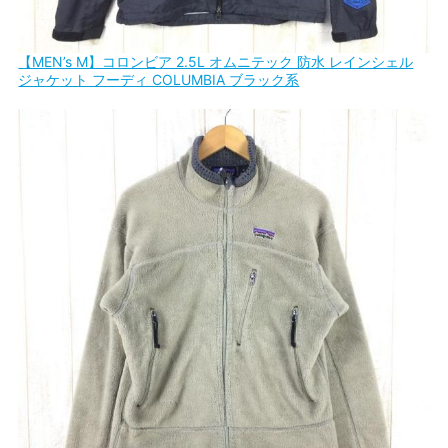
【MEN’s M】コロンビア 2.5L オムニテック 防水 レインシェル
ジャケット フーディ COLUMBIA ブラック系