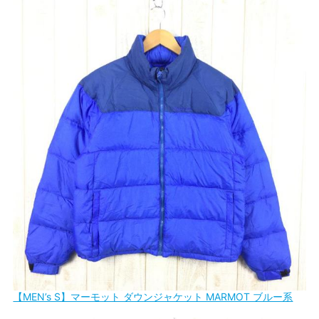
【MEN’s S】マーモット ダウンジャケット MARMOT ブルー系