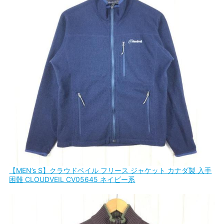
【MEN’s S】クラウドベイル フリース ジャケット カナダ製 入手
困難 CLOUDVEIL CV05645 ネイビー系