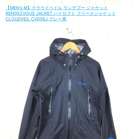
【MEN’s M】クラウドベイル ランデブー ジャケット
RENDEZVOUS JACKET ハイロフト フリースジャケット
CLOUDVEIL CV006J グレー系