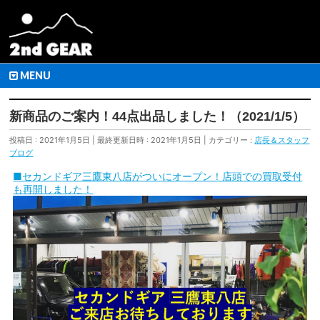
MENU
新商品のご案内！44点出品しました！（2021/1/5）
投稿日 : 2021年1月5日
最終更新日時 : 2021年1月5日
カテゴリー :
店長＆スタッフ
ブログ
■セカンドギア三鷹東八店がついにオープン！店頭での買取受付
も再開しました！