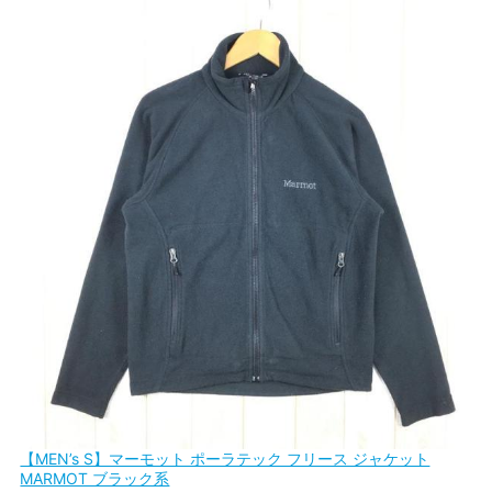
【MEN’s S】マーモット ポーラテック フリース ジャケット
MARMOT ブラック系