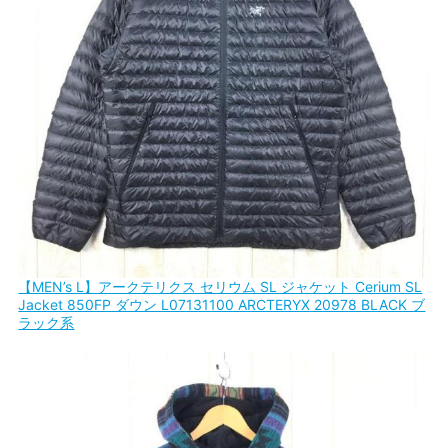
【MEN’s L】アークテリクス セリウム SL ジャケット Cerium SL
Jacket 850FP ダウン L07131100 ARCTERYX 20978 BLACK ブ
ラック系