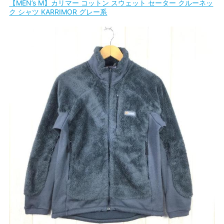
【MEN’s M】カリマー コットン スウェット セーター クルーネッ
ク シャツ KARRIMOR グレー系