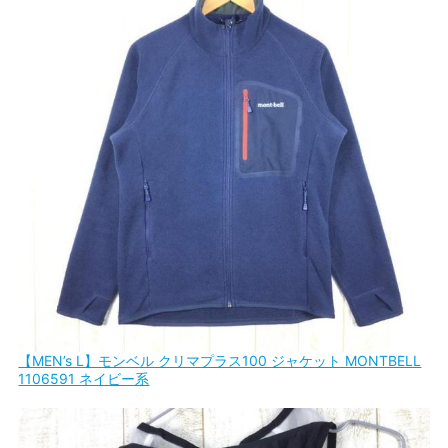
【MEN’s L】モンベル クリマプラス100 ジャケット MONTBELL
1106591 ネイビー系