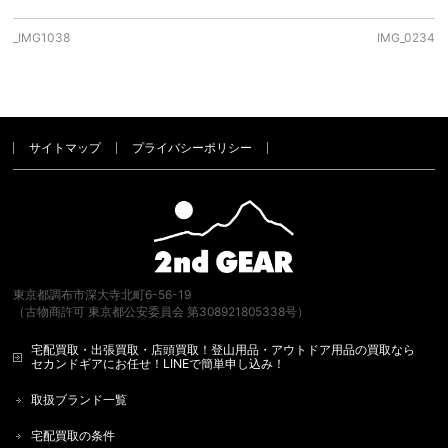
_IMG1038
IMG_0234
サイトマップ
プライバシーポリシー
東京都調布市深大寺北町6-56-19
（古物商許可 東京都公安委員会 第308921805338号）
宅配買取・出張買取・店頭買取！登山用品・アウトドア用品の買取なら
セカンドギアにお任せ！LINEで簡単申し込み！
取扱ブランド一覧
宅配買取の条件