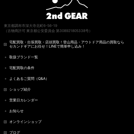
東京都調布市深大寺北町6-56-19
（古物商許可 東京都公安委員会 第308921805338号）
宅配買取・出張買取・店頭買取！登山用品・アウトドア用品の買取なら
セカンドギアにお任せ！LINEで簡単申し込み！
取扱ブランド一覧
宅配買取の条件
よくあるご質問（Q&A）
ショップ紹介
営業日カレンダー
お知らせ
オンラインショップ
ブログ