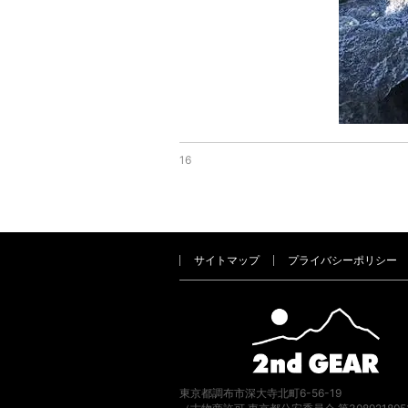
16
サイトマップ
プライバシーポリシー
東京都調布市深大寺北町6-56-19