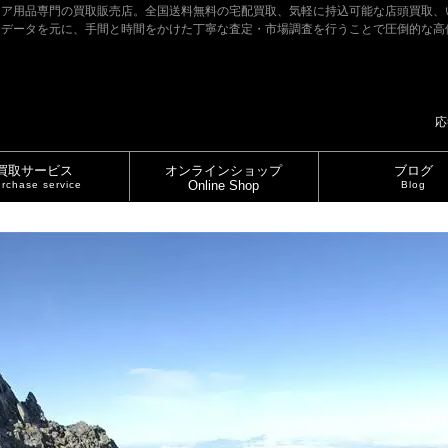
ドア用品専門の買取販売店。全国送料無料の宅配買取、気軽に持込可能な店頭買取、
たデータを元に、手間と時間をかけた丁寧な査定・市場調査を行うことで圧倒的な高
応
買取サービス
オンラインショップ
ブログ
Online Shop
rchase service
Blog