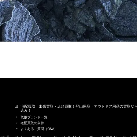
宅配買取・出張買取・店頭買取！登山用品・アウトドア用品の買取なら
込み！
取扱ブランド一覧
宅配買取の条件
よくあるご質問（Q&A）