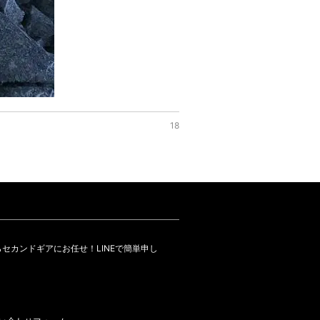
18
セカンドギアにお任せ！LINEで簡単申し