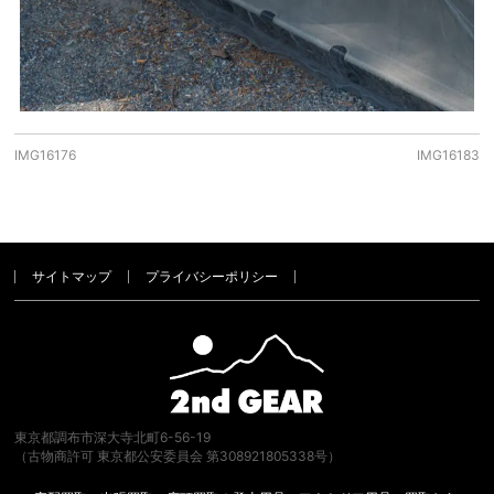
IMG16176
IMG16183
サイトマップ
プライバシーポリシー
東京都調布市深大寺北町6-56-19
（古物商許可 東京都公安委員会 第308921805338号）