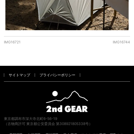
IMG16721
IMG16744
サイトマップ
プライバシーポリシー
東京都調布市深大寺北町6-56-19
（古物商許可 東京都公安委員会 第308921805338号）