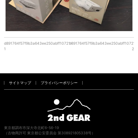
d891764f57f9b3a643ee250abff10721-
d891764f57f9b3a643ee250abff10721-
1
2
サイトマップ
プライバシーポリシー
東京都調布市深大寺北町6-56-19
（古物商許可 東京都公安委員会 第308921805338号）