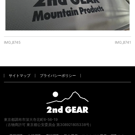
IMG_8745
IMG_8741
サイトマップ
プライバシーポリシー
東京都調布市深大寺北町6-56-19
（古物商許可 東京都公安委員会 第308921805338号）