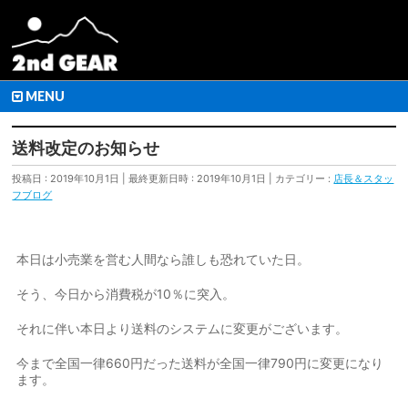
MENU
送料改定のお知らせ
投稿日 : 2019年10月1日
最終更新日時 : 2019年10月1日
カテゴリー :
店長＆スタッ
フブログ
本日は小売業を営む人間なら誰しも恐れていた日。
そう、今日から消費税が10％に突入。
それに伴い本日より送料のシステムに変更がございます。
今まで全国一律660円だった送料が全国一律790円に変更になり
ます。