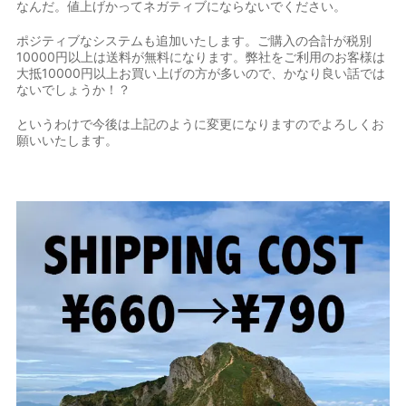
なんだ。値上げかってネガティブにならないでください。
ポジティブなシステムも追加いたします。ご購入の合計が税別
10000円以上は送料が無料になります。弊社をご利用のお客様は
大抵10000円以上お買い上げの方が多いので、かなり良い話では
ないでしょうか！？
というわけで今後は上記のように変更になりますのでよろしくお
願いいたします。