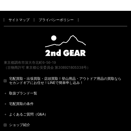
サイトマップ
プライバシーポリシー
東京都調布市深大寺北町6-56-19
（古物商許可 東京都公安委員会 第308921805338号）
宅配買取・出張買取・店頭買取！登山用品・アウトドア用品の買取なら
セカンドギアにお任せ！LINEで簡単申し込み！
取扱ブランド一覧
宅配買取の条件
よくあるご質問（Q&A）
ショップ紹介