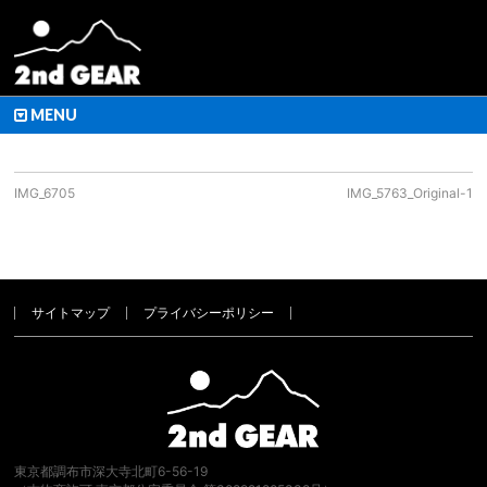
MENU
IMG_6705
IMG_5763_Original-1
サイトマップ
プライバシーポリシー
東京都調布市深大寺北町6-56-19